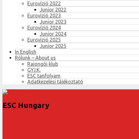
Eurovízió 2022
Junior 2022
Eurovízió 2023
Junior 2023
Eurovízió 2024
Junior 2024
Eurovízió 2025
Junior 2025
In English
Rólunk – About us
Rajongói klub
GY.I.K.
ESC tanfolyam
Adatkezelési tájékoztató
ESC Hungary