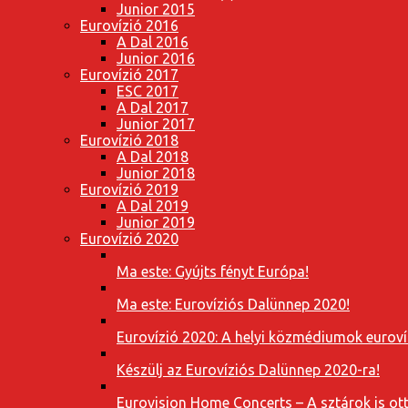
Junior 2015
Eurovízió 2016
A Dal 2016
Junior 2016
Eurovízió 2017
ESC 2017
A Dal 2017
Junior 2017
Eurovízió 2018
A Dal 2018
Junior 2018
Eurovízió 2019
A Dal 2019
Junior 2019
Eurovízió 2020
Ma este: Gyújts fényt Európa!
Ma este: Eurovíziós Dalünnep 2020!
Eurovízió 2020: A helyi közmédiumok eurovíz
Készülj az Eurovíziós Dalünnep 2020-ra!
Eurovision Home Concerts – A sztárok is o