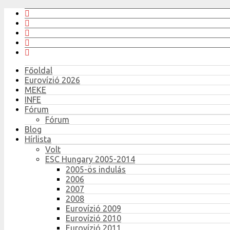
Főoldal
Eurovízió 2026
MEKE
INFE
Fórum
Fórum
Blog
Hírlista
Volt
ESC Hungary 2005-2014
2005-ös indulás
2006
2007
2008
Eurovízió 2009
Eurovízió 2010
Eurovízió 2011