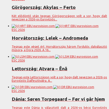
Görögország: Akylas – Ferto
Két elődöntő után tegnap Görögországon volt a sor, hogy dalt
nevezzen a 2026-os Eurovíziós...
ESC 2026
Horvátország: Lelek – Andromeda
Tegnap este véget ért Horvátország három fordulós dalválasztó
műsora, a Dora 2026. A 16...
ESC 2026
Lettország: Atvara – Ēnā
Tegnap este Lettországon volt a sor, hogy dalt nevezzen a 2026-os
Eurovíziós Dalfesztiválra. A...
ESC 2026
Dánia: Søren Torpegaard – Før vi går hjem
Tegnap este Dánia is választott dalt a 2026-os bécsi Eurovíziós