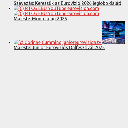
Szavazás: Keressük az Eurovízió 2026 legjobb dalát!
Ma este: Montesong 2025
Ma este: Junior Eurovíziós Dalfesztivál 2025