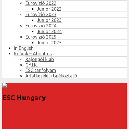
Eurovízió 2022
Junior 2022
Eurovízió 2023
Junior 2023
Eurovízió 2024
Junior 2024
Eurovízió 2025
Junior 2025
In English
Rólunk – About us
Rajongói klub
GY.I.K.
ESC tanfolyam
Adatkezelési tájékoztató
ESC Hungary