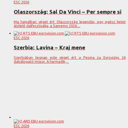
ESC 2026
Olaszország: Sal Da Vinci – Per sempre sì
Ma hajnalban véget ért Olaszország legendás, egy egész hetet
átölelő dalfesztiválja, a Sanremo 2026....
ESC 2026
Szerbia: Lavina – Kraj mene
Szerbiában tegnap este véget ért a Pesma za Evroviziju 26
dalválogató műsor. A harmadik,...
ESC 2026