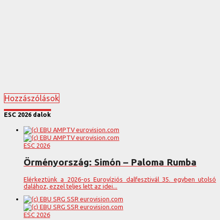
Hozzászólások
ESC 2026 dalok
ESC 2026
Örményország: Simón – Paloma Rumba
Elérkeztünk a 2026-os Eurovíziós dalfesztivál 35. egyben utolsó
dalához, ezzel teljes lett az idei...
ESC 2026