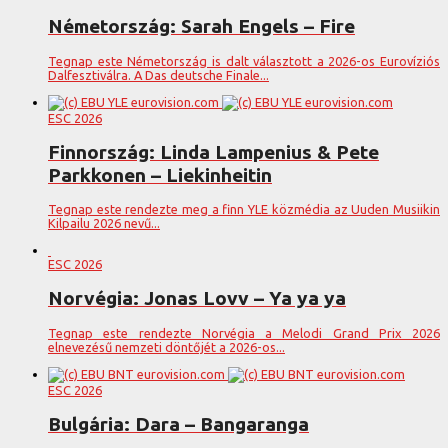
Németország: Sarah Engels – Fire
Tegnap este Németország is dalt választott a 2026-os Eurovíziós
Dalfesztiválra. A Das deutsche Finale...
ESC 2026
Finnország: Linda Lampenius & Pete
Parkkonen – Liekinheitin
Tegnap este rendezte meg a finn YLE közmédia az Uuden Musiikin
Kilpailu 2026 nevű...
ESC 2026
Norvégia: Jonas Lovv – Ya ya ya
Tegnap este rendezte Norvégia a Melodi Grand Prix 2026
elnevezésű nemzeti döntőjét a 2026-os...
ESC 2026
Bulgária: Dara – Bangaranga