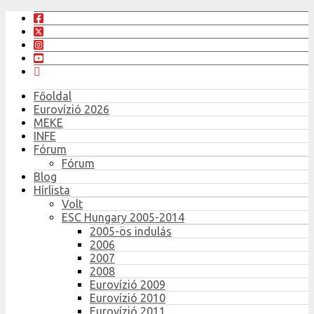
Főoldal
Eurovízió 2026
MEKE
INFE
Fórum
Fórum
Blog
Hírlista
Volt
ESC Hungary 2005-2014
2005-ös indulás
2006
2007
2008
Eurovízió 2009
Eurovízió 2010
Eurovízió 2011