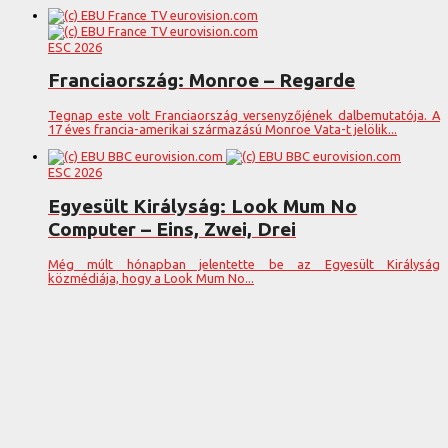
ESC 2026
Franciaország: Monroe – Regarde
Tegnap este volt Franciaország versenyzőjének dalbemutatója. A
17 éves francia-amerikai származású Monroe Vata-t jelölik...
ESC 2026
Egyesült Királyság: Look Mum No
Computer – Eins, Zwei, Drei
Még múlt hónapban jelentette be az Egyesült Királyság
közmédiája, hogy a Look Mum No...