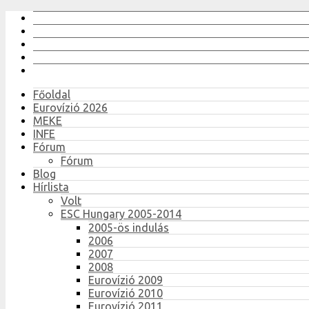
Főoldal
Eurovízió 2026
MEKE
INFE
Fórum
Fórum
Blog
Hírlista
Volt
ESC Hungary 2005-2014
2005-ös indulás
2006
2007
2008
Eurovízió 2009
Eurovízió 2010
Eurovízió 2011