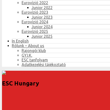
Eurovízió 2022
Junior 2022
Eurovízió 2023
Junior 2023
Eurovízió 2024
Junior 2024
Eurovízió 2025
Junior 2025
In English
Rólunk – About us
Rajongói klub
GY.I.K.
ESC tanfolyam
Adatkezelési tájékoztató
ESC Hungary