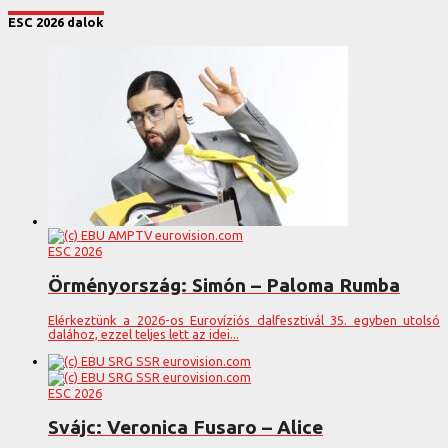
ESC 2026 dalok
ESC 2026
Örményország: Simón – Paloma Rumba
Elérkeztünk a 2026-os Eurovíziós dalfesztivál 35. egyben utolsó
dalához, ezzel teljes lett az idei...
ESC 2026
Svájc: Veronica Fusaro – Alice