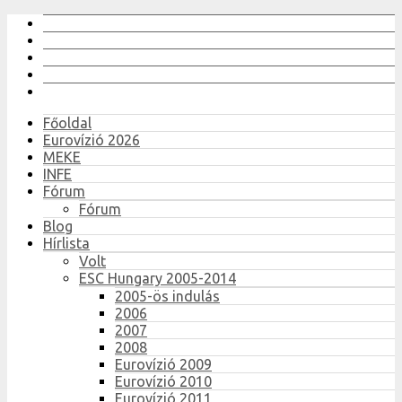
Főoldal
Eurovízió 2026
MEKE
INFE
Fórum
Fórum
Blog
Hírlista
Volt
ESC Hungary 2005-2014
2005-ös indulás
2006
2007
2008
Eurovízió 2009
Eurovízió 2010
Eurovízió 2011