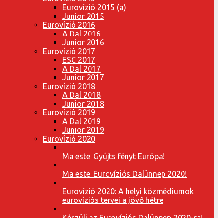
Eurovízió 2015 (a)
Junior 2015
Eurovízió 2016
A Dal 2016
Junior 2016
Eurovízió 2017
ESC 2017
A Dal 2017
Junior 2017
Eurovízió 2018
A Dal 2018
Junior 2018
Eurovízió 2019
A Dal 2019
Junior 2019
Eurovízió 2020
Ma este: Gyújts fényt Európa!
Ma este: Eurovíziós Dalünnep 2020!
Eurovízió 2020: A helyi közmédiumok
eurovíziós tervei a jövő hétre
Készülj az Eurovíziós Dalünnep 2020-ra!