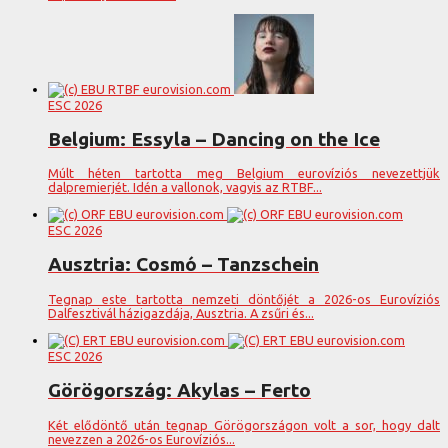
ESC 2026
Belgium: Essyla – Dancing on the Ice
Múlt héten tartotta meg Belgium eurovíziós nevezettjük
dalpremierjét. Idén a vallonok, vagyis az RTBF...
ESC 2026
Ausztria: Cosmó – Tanzschein
Tegnap este tartotta nemzeti döntőjét a 2026-os Eurovíziós
Dalfesztivál házigazdája, Ausztria. A zsűri és...
ESC 2026
Görögország: Akylas – Ferto
Két elődöntő után tegnap Görögországon volt a sor, hogy dalt
nevezzen a 2026-os Eurovíziós...