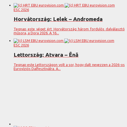
ESC 2026
Horvátország: Lelek – Andromeda
Tegnap este véget ért Horvátország három fordulós dalválasztó
műsora, a Dora 2026. A 16...
ESC 2026
Lettország: Atvara – Ēnā
Tegnap este Lettországon volt a sor, hogy dalt nevezzen a 2026-os
Eurovíziós Dalfesztiválra. A...