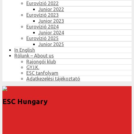
Eurovízió 2022
Junior 2022
Eurovízió 2023
Junior 2023
Eurovízió 2024
Junior 2024
Eurovízió 2025
Junior 2025
In English
Rólunk – About us
Rajongói klub
GY.I.K.
ESC tanfolyam
Adatkezelési tájékoztató
ESC Hungary