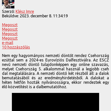
Szerző:
Klész Imre
Beküldve:
2023. december 8. 11:34:19
Megoszt
Megoszt
Megoszt
Megoszt
e-mail
10 hozzászólás
Nem egy hagyományos nemzeti döntőt rendez Csehország
ezúttal sem a 2024-es Eurovíziós Dalfesztiválra. Az ESCZ
nevű nemzeti döntő tulajdonképpen egy online szavazás,
melyet Csehország 5. alkalommal használ a legjobb cseh
dal megtalálására. A nemzeti döntő két részből áll: a dalok
bemutatásából és az eredményhirdetésből. A dalokat a
héten hétfőn hozták nyilvánosságra, ekkor rendeztek egy
élő közvetítést is a dalbemutatóhoz.