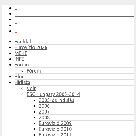
Főoldal
Eurovízió 2026
MEKE
INFE
Fórum
Fórum
Blog
Hírlista
Volt
ESC Hungary 2005-2014
2005-ös indulás
2006
2007
2008
Eurovízió 2009
Eurovízió 2010
Eurovízió 2011