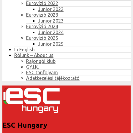
Eurovízió 2022
Junior 2022
Eurovízió 2023
Junior 2023
Eurovízió 2024
Junior 2024
Eurovízió 2025
Junior 2025
In English
Rólunk – About us
Rajongói klub
GY.I.K.
ESC tanfolyam
Adatkezelési tájékoztató
ESC Hungary