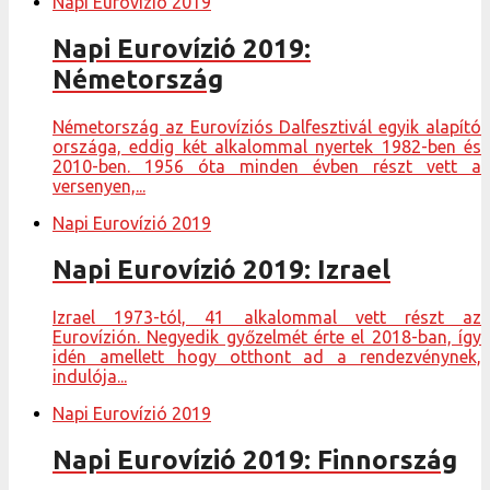
Napi Eurovízió 2019
Napi Eurovízió 2019:
Németország
Németország az Eurovíziós Dalfesztivál egyik alapító
országa, eddig két alkalommal nyertek 1982-ben és
2010-ben. 1956 óta minden évben részt vett a
versenyen,...
Napi Eurovízió 2019
Napi Eurovízió 2019: Izrael
Izrael 1973-tól, 41 alkalommal vett részt az
Eurovízión. Negyedik győzelmét érte el 2018-ban, így
idén amellett hogy otthont ad a rendezvénynek,
indulója...
Napi Eurovízió 2019
Napi Eurovízió 2019: Finnország