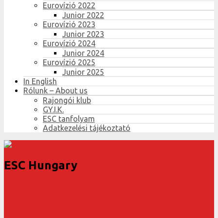
Eurovízió 2022
Junior 2022
Eurovízió 2023
Junior 2023
Eurovízió 2024
Junior 2024
Eurovízió 2025
Junior 2025
In English
Rólunk – About us
Rajongói klub
GY.I.K.
ESC tanfolyam
Adatkezelési tájékoztató
ESC Hungary