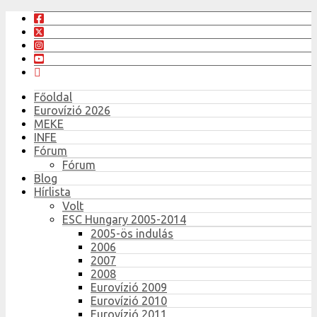
Főoldal
Eurovízió 2026
MEKE
INFE
Fórum
Fórum
Blog
Hírlista
Volt
ESC Hungary 2005-2014
2005-ös indulás
2006
2007
2008
Eurovízió 2009
Eurovízió 2010
Eurovízió 2011