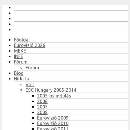
Főoldal
Eurovízió 2026
MEKE
INFE
Fórum
Fórum
Blog
Hírlista
Volt
ESC Hungary 2005-2014
2005-ös indulás
2006
2007
2008
Eurovízió 2009
Eurovízió 2010
Eurovízió 2011