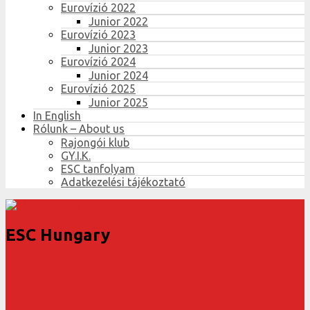
Eurovízió 2022
Junior 2022
Eurovízió 2023
Junior 2023
Eurovízió 2024
Junior 2024
Eurovízió 2025
Junior 2025
In English
Rólunk – About us
Rajongói klub
GY.I.K.
ESC tanfolyam
Adatkezelési tájékoztató
ESC Hungary