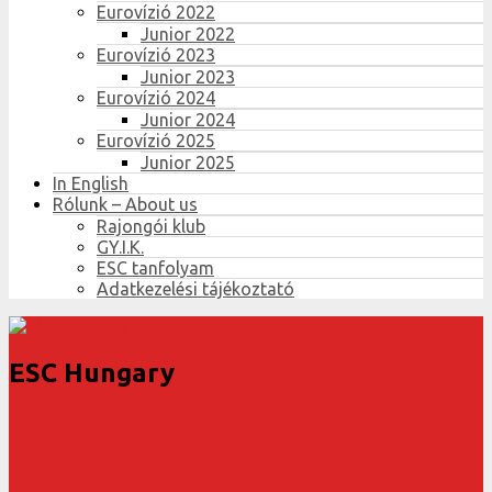
Eurovízió 2022
Junior 2022
Eurovízió 2023
Junior 2023
Eurovízió 2024
Junior 2024
Eurovízió 2025
Junior 2025
In English
Rólunk – About us
Rajongói klub
GY.I.K.
ESC tanfolyam
Adatkezelési tájékoztató
ESC Hungary