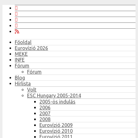
Főoldal
Eurovízió 2026
MEKE
INFE
Fórum
Fórum
Blog
Hírlista
Volt
ESC Hungary 2005-2014
2005-ös indulás
2006
2007
2008
Eurovízió 2009
Eurovízió 2010
Eurovízió 2011