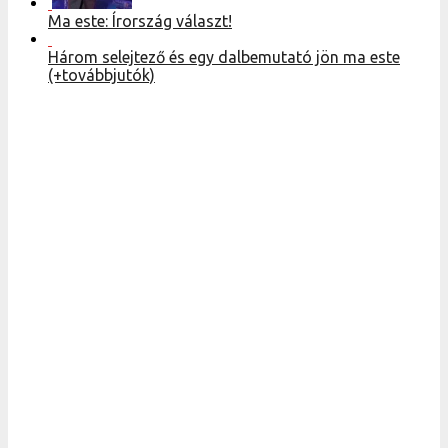
Ma este: Írország választ!
Három selejtező és egy dalbemutató jön ma este
(+továbbjutók)