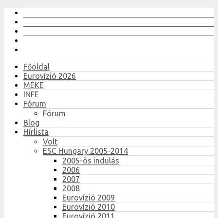
Főoldal
Eurovízió 2026
MEKE
INFE
Fórum
Fórum
Blog
Hírlista
Volt
ESC Hungary 2005-2014
2005-ös indulás
2006
2007
2008
Eurovízió 2009
Eurovízió 2010
Eurovízió 2011