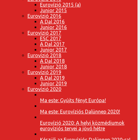
Eurovízió 2015 (a)
Junior 2015
Eurovízió 2016
A Dal 2016
Junior 2016
Eurovízió 2017
ESC 2017
A Dal 2017
Junior 2017
Eurovízió 2018
A Dal 2018
Junior 2018
Eurovízió 2019
A Dal 2019
Junior 2019
Eurovízió 2020
Ma este: Gyújts fényt Európa!
Ma este: Eurovíziós Dalünnep 2020!
Eurovízió 2020: A helyi közmédiumok
eurovíziós tervei a jövő hétre
Készülj az Eurovíziós Dalünnep 2020-ra!