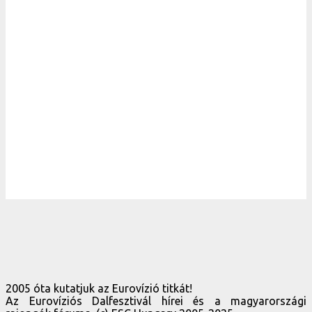
2005 óta kutatjuk az Eurovízió titkát!
Az Eurovíziós Dalfesztivál hírei és a magyarországi