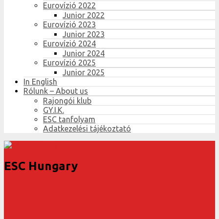
Eurovízió 2022
Junior 2022
Eurovízió 2023
Junior 2023
Eurovízió 2024
Junior 2024
Eurovízió 2025
Junior 2025
In English
Rólunk – About us
Rajongói klub
GY.I.K.
ESC tanfolyam
Adatkezelési tájékoztató
ESC Hungary