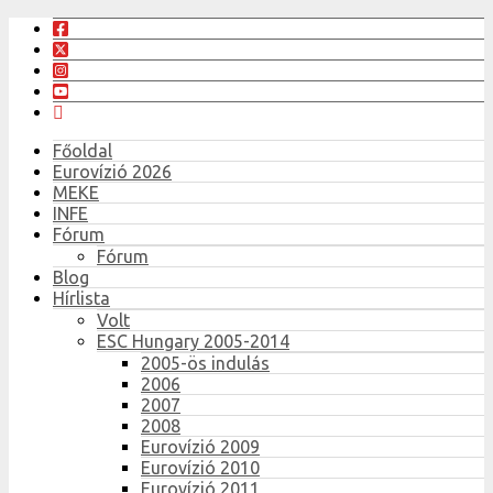
Főoldal
Eurovízió 2026
MEKE
INFE
Fórum
Fórum
Blog
Hírlista
Volt
ESC Hungary 2005-2014
2005-ös indulás
2006
2007
2008
Eurovízió 2009
Eurovízió 2010
Eurovízió 2011