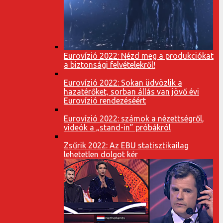
Eurovízió 2022: Nézd meg a produkciókat
a biztonsági felvételekről!
Eurovízió 2022: Sokan üdvözlik a
hazatérőket, sorban állás van jövő évi
Eurovízió rendezéséért
Eurovízió 2022: számok a nézettségről,
videók a „stand-in” próbákról
Zsűrik 2022: Az EBU statisztikailag
lehetetlen dolgot kér