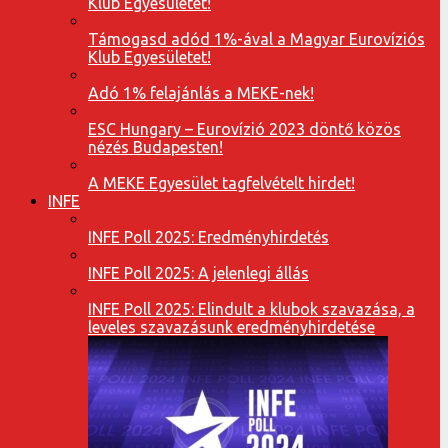
Klub Egyesületet!
Támogasd adód 1%-ával a Magyar Eurovíziós
Klub Egyesületet!
Adó 1% felajánlás a MEKE-nek!
ESC Hungary – Eurovízió 2023 döntő közös
nézés Budapesten!
A MEKE Egyesület tagfelvételt hirdet!
INFE
INFE Poll 2025: Eredményhirdetés
INFE Poll 2025: A jelenlegi állás
INFE Poll 2025: Elindult a klubok szavazása, a
leveles szavazásunk eredményhirdetése