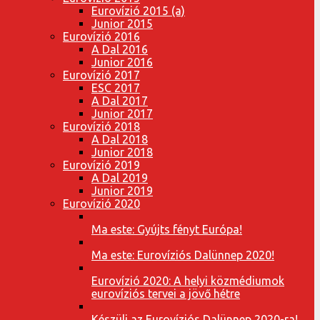
Eurovízió 2015 (a)
Junior 2015
Eurovízió 2016
A Dal 2016
Junior 2016
Eurovízió 2017
ESC 2017
A Dal 2017
Junior 2017
Eurovízió 2018
A Dal 2018
Junior 2018
Eurovízió 2019
A Dal 2019
Junior 2019
Eurovízió 2020
Ma este: Gyújts fényt Európa!
Ma este: Eurovíziós Dalünnep 2020!
Eurovízió 2020: A helyi közmédiumok
eurovíziós tervei a jövő hétre
Készülj az Eurovíziós Dalünnep 2020-ra!