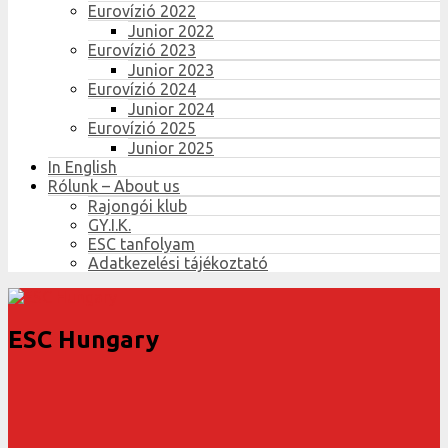
Eurovízió 2022
Junior 2022
Eurovízió 2023
Junior 2023
Eurovízió 2024
Junior 2024
Eurovízió 2025
Junior 2025
In English
Rólunk – About us
Rajongói klub
GY.I.K.
ESC tanfolyam
Adatkezelési tájékoztató
ESC Hungary