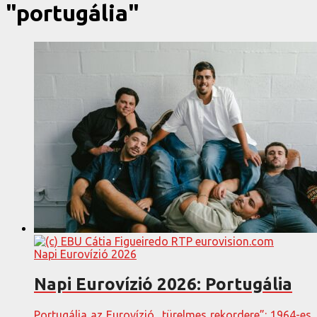
"portugália"
Napi Eurovízió 2026
Napi Eurovízió 2026: Portugália
Portugália az Eurovízió „türelmes rekordere”: 1964-es