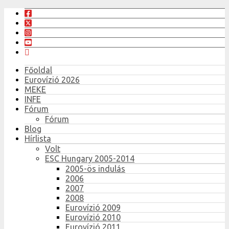
Főoldal
Eurovízió 2026
MEKE
INFE
Fórum
Fórum
Blog
Hírlista
Volt
ESC Hungary 2005-2014
2005-ös indulás
2006
2007
2008
Eurovízió 2009
Eurovízió 2010
Eurovízió 2011