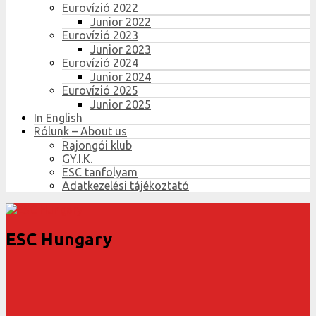
Eurovízió 2022
Junior 2022
Eurovízió 2023
Junior 2023
Eurovízió 2024
Junior 2024
Eurovízió 2025
Junior 2025
In English
Rólunk – About us
Rajongói klub
GY.I.K.
ESC tanfolyam
Adatkezelési tájékoztató
ESC Hungary