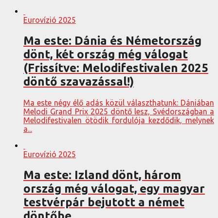
Eurovízió 2025
Ma este: Dánia és Németország
dönt, két ország még válogat
(Frissítve: Melodifestivalen 2025
döntő szavazással!)
Ma este négy élő adás közül választhatunk: Dániában
Melodi Grand Prix 2025 döntő lesz, Svédországban a
Melodifestivalen ötödik fordulója kezdődik, melynek
a...
Eurovízió 2025
Ma este: Izland dönt, három
ország még válogat, egy magyar
testvérpár bejutott a német
döntőbe