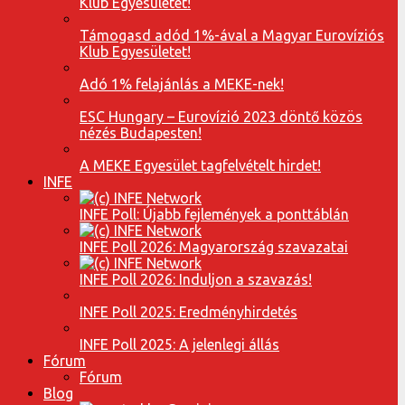
Klub Egyesületet!
Támogasd adód 1%-ával a Magyar Eurovíziós
Klub Egyesületet!
Adó 1% felajánlás a MEKE-nek!
ESC Hungary – Eurovízió 2023 döntő közös
nézés Budapesten!
A MEKE Egyesület tagfelvételt hirdet!
INFE
INFE Poll: Újabb fejlemények a ponttáblán
INFE Poll 2026: Magyarország szavazatai
INFE Poll 2026: Induljon a szavazás!
INFE Poll 2025: Eredményhirdetés
INFE Poll 2025: A jelenlegi állás
Fórum
Fórum
Blog