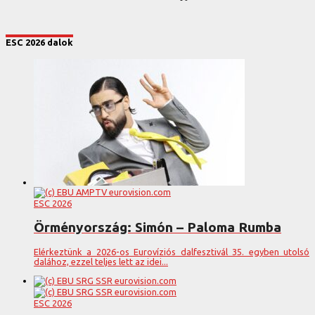
ESC 2026 dalok
ESC 2026
Örményország: Simón – Paloma Rumba
Elérkeztünk a 2026-os Eurovíziós dalfesztivál 35. egyben utolsó
dalához, ezzel teljes lett az idei...
ESC 2026