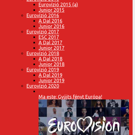
Eurovízió 2015 (a)
Junior 2015
Eurovízió 2016
A Dal 2016
Junior 2016
Eurovízió 2017
ESC 2017
A Dal 2017
Junior 2017
Eurovízió 2018
A Dal 2018
Junior 2018
Eurovízió 2019
A Dal 2019
Junior 2019
Eurovízió 2020
Ma este: Gyújts fényt Európa!