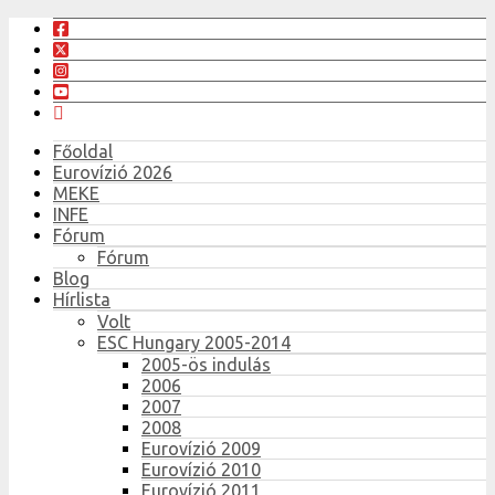
Főoldal
Eurovízió 2026
MEKE
INFE
Fórum
Fórum
Blog
Hírlista
Volt
ESC Hungary 2005-2014
2005-ös indulás
2006
2007
2008
Eurovízió 2009
Eurovízió 2010
Eurovízió 2011