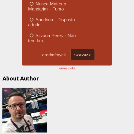
online polls
About Author