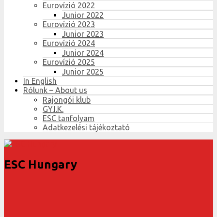
Eurovízió 2022
Junior 2022
Eurovízió 2023
Junior 2023
Eurovízió 2024
Junior 2024
Eurovízió 2025
Junior 2025
In English
Rólunk – About us
Rajongói klub
GY.I.K.
ESC tanfolyam
Adatkezelési tájékoztató
ESC Hungary