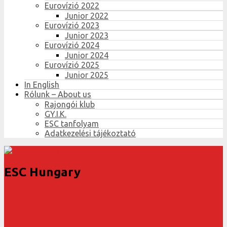
Eurovízió 2022
Junior 2022
Eurovízió 2023
Junior 2023
Eurovízió 2024
Junior 2024
Eurovízió 2025
Junior 2025
In English
Rólunk – About us
Rajongói klub
GY.I.K.
ESC tanfolyam
Adatkezelési tájékoztató
ESC Hungary