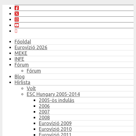
Főoldal
Eurovízió 2026
MEKE
INFE
Fórum
Fórum
Blog
Hírlista
Volt
ESC Hungary 2005-2014
2005-ös indulás
2006
2007
2008
Eurovízió 2009
Eurovízió 2010
Eurovízió 2011