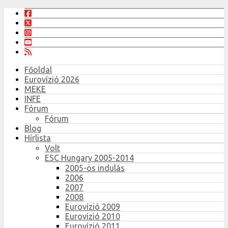
Főoldal
Eurovízió 2026
MEKE
INFE
Fórum
Fórum
Blog
Hírlista
Volt
ESC Hungary 2005-2014
2005-ös indulás
2006
2007
2008
Eurovízió 2009
Eurovízió 2010
Eurovízió 2011