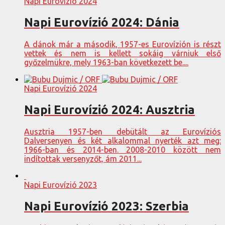
Napi Eurovízió 2024
Napi Eurovízió 2024: Dánia
A dánok már a második, 1957-es Eurovízión is részt
vettek és nem is kellett sokáig várniuk első
győzelmükre, mely 1963-ban következett be....
Napi Eurovízió 2024
Napi Eurovízió 2024: Ausztria
Ausztria 1957-ben debütált az Eurovíziós
Dalversenyen és két alkalommal nyerték azt meg:
1966-ban és 2014-ben. 2008-2010 között nem
indítottak versenyzőt, ám 2011...
Napi Eurovízió 2023
Napi Eurovízió 2023: Szerbia