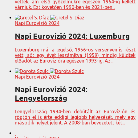
vettek, ám első győzelmükre egészen 1964-ig kellett
várniuk. Ezt követően 1990-ben és 2021-ben...
Napi Eurovízió 2024
Napi Eurovízió 2024: Luxemburg
Luxemburg már a legelső, 1956-os versenyen is részt
vett, sőt egy évet leszámítva (1959) mindig küldtek
előadót az Eurovízióra egészen 1993-ig. Az...
Napi Eurovízió 2024
Napi Eurovízió 2024:
Lengyelország
Lengyelország 1994-ben debütált az Eurovízión és
rögtön el is érte eddigi legjobb helyezését, mely egy
második helyet jelent. A 2008-ban bevezetett két...