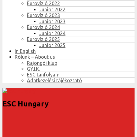
Eurovízió 2022
Junior 2022
Eurovízió 2023
Junior 2023
Eurovízió 2024
Junior 2024
Eurovízió 2025
Junior 2025
In English
Rólunk – About us
Rajongói klub
GY.I.K.
ESC tanfolyam
Adatkezelési tájékoztató
ESC Hungary