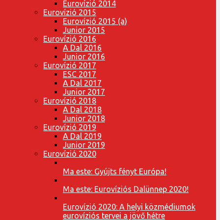
Eurovízió 2014
Eurovízió 2015
Eurovízió 2015 (a)
Junior 2015
Eurovízió 2016
A Dal 2016
Junior 2016
Eurovízió 2017
ESC 2017
A Dal 2017
Junior 2017
Eurovízió 2018
A Dal 2018
Junior 2018
Eurovízió 2019
A Dal 2019
Junior 2019
Eurovízió 2020
Ma este: Gyújts fényt Európa!
Ma este: Eurovíziós Dalünnep 2020!
Eurovízió 2020: A helyi közmédiumok
eurovíziós tervei a jövő hétre