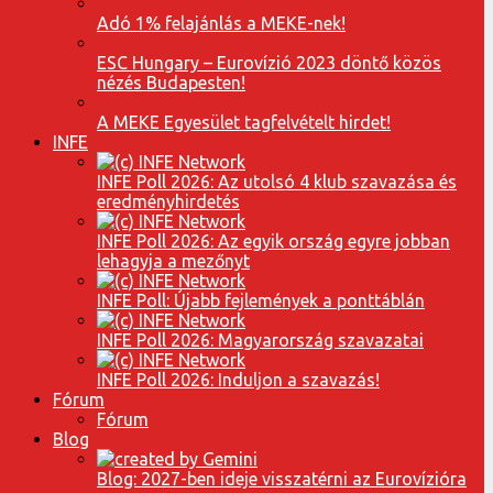
Adó 1% felajánlás a MEKE-nek!
ESC Hungary – Eurovízió 2023 döntő közös
nézés Budapesten!
A MEKE Egyesület tagfelvételt hirdet!
INFE
INFE Poll 2026: Az utolsó 4 klub szavazása és
eredményhirdetés
INFE Poll 2026: Az egyik ország egyre jobban
lehagyja a mezőnyt
INFE Poll: Újabb fejlemények a ponttáblán
INFE Poll 2026: Magyarország szavazatai
INFE Poll 2026: Induljon a szavazás!
Fórum
Fórum
Blog
Blog: 2027-ben ideje visszatérni az Eurovízióra