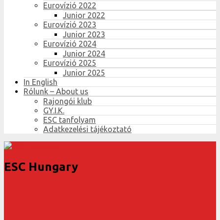
Eurovízió 2022
Junior 2022
Eurovízió 2023
Junior 2023
Eurovízió 2024
Junior 2024
Eurovízió 2025
Junior 2025
In English
Rólunk – About us
Rajongói klub
GY.I.K.
ESC tanfolyam
Adatkezelési tájékoztató
ESC Hungary