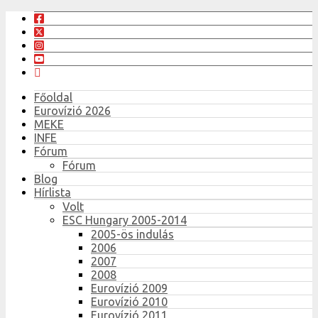
Főoldal
Eurovízió 2026
MEKE
INFE
Fórum
Fórum
Blog
Hírlista
Volt
ESC Hungary 2005-2014
2005-ös indulás
2006
2007
2008
Eurovízió 2009
Eurovízió 2010
Eurovízió 2011