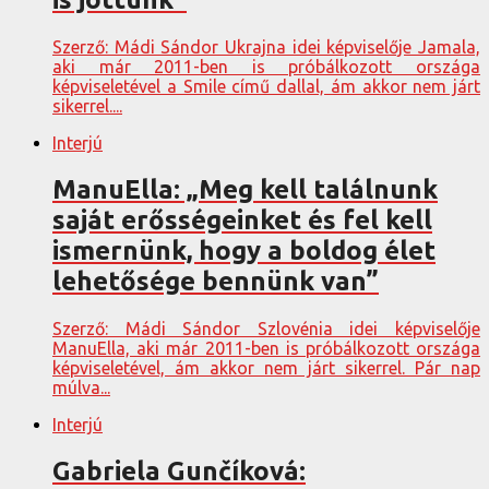
Szerző: Mádi Sándor Ukrajna idei képviselője Jamala,
aki már 2011-ben is próbálkozott országa
képviseletével a Smile című dallal, ám akkor nem járt
sikerrel....
Interjú
ManuElla: „Meg kell találnunk
saját erősségeinket és fel kell
ismernünk, hogy a boldog élet
lehetősége bennünk van”
Szerző: Mádi Sándor Szlovénia idei képviselője
ManuElla, aki már 2011-ben is próbálkozott országa
képviseletével, ám akkor nem járt sikerrel. Pár nap
múlva...
Interjú
Gabriela Gunčíková: