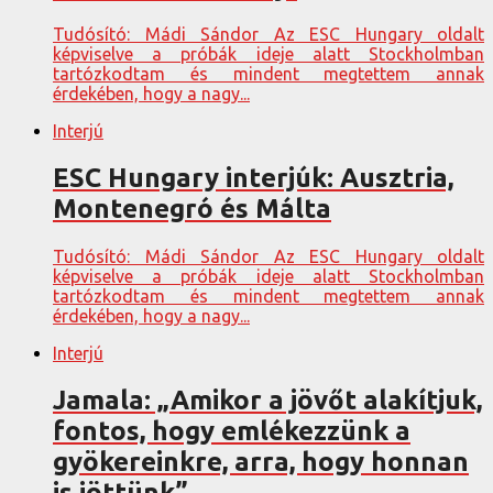
Tudósító: Mádi Sándor Az ESC Hungary oldalt
képviselve a próbák ideje alatt Stockholmban
tartózkodtam és mindent megtettem annak
érdekében, hogy a nagy...
Interjú
ESC Hungary interjúk: Ausztria,
Montenegró és Málta
Tudósító: Mádi Sándor Az ESC Hungary oldalt
képviselve a próbák ideje alatt Stockholmban
tartózkodtam és mindent megtettem annak
érdekében, hogy a nagy...
Interjú
Jamala: „Amikor a jövőt alakítjuk,
fontos, hogy emlékezzünk a
gyökereinkre, arra, hogy honnan
is jöttünk”