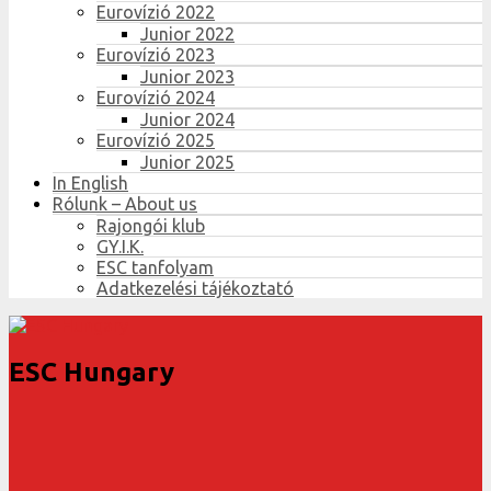
Eurovízió 2022
Junior 2022
Eurovízió 2023
Junior 2023
Eurovízió 2024
Junior 2024
Eurovízió 2025
Junior 2025
In English
Rólunk – About us
Rajongói klub
GY.I.K.
ESC tanfolyam
Adatkezelési tájékoztató
ESC Hungary