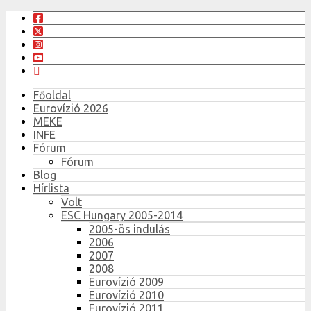
Főoldal
Eurovízió 2026
MEKE
INFE
Fórum
Fórum
Blog
Hírlista
Volt
ESC Hungary 2005-2014
2005-ös indulás
2006
2007
2008
Eurovízió 2009
Eurovízió 2010
Eurovízió 2011