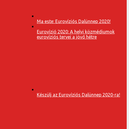
Ma este: Eurovíziós Dalünnep 2020!
Eurovízió 2020: A helyi közmédiumok
eurovíziós tervei a jövő hétre
Készülj az Eurovíziós Dalünnep 2020-ra!