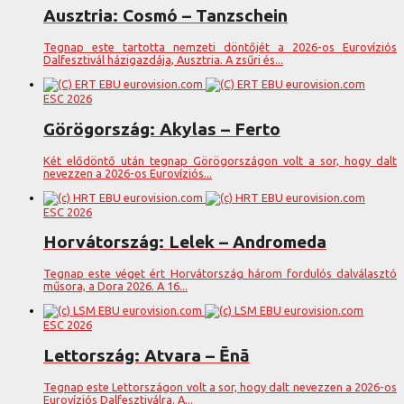
Ausztria: Cosmó – Tanzschein
Tegnap este tartotta nemzeti döntőjét a 2026-os Eurovíziós
Dalfesztivál házigazdája, Ausztria. A zsűri és...
ESC 2026
Görögország: Akylas – Ferto
Két elődöntő után tegnap Görögországon volt a sor, hogy dalt
nevezzen a 2026-os Eurovíziós...
ESC 2026
Horvátország: Lelek – Andromeda
Tegnap este véget ért Horvátország három fordulós dalválasztó
műsora, a Dora 2026. A 16...
ESC 2026
Lettország: Atvara – Ēnā
Tegnap este Lettországon volt a sor, hogy dalt nevezzen a 2026-os
Eurovíziós Dalfesztiválra. A...