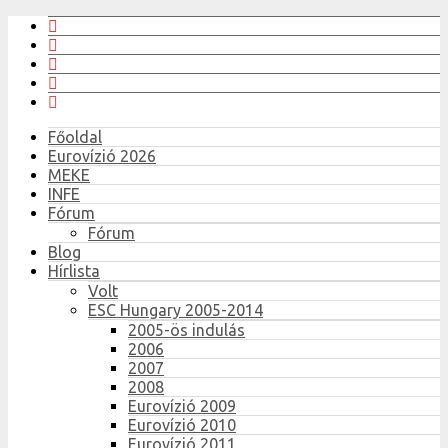
Főoldal
Eurovízió 2026
MEKE
INFE
Fórum
Fórum
Blog
Hírlista
Volt
ESC Hungary 2005-2014
2005-ös indulás
2006
2007
2008
Eurovízió 2009
Eurovízió 2010
Eurovízió 2011