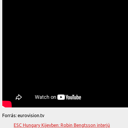
Forrás: eurovision.tv
ESC Hungary Kijevben: Robin Bengtsson interjú