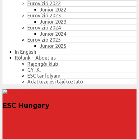
Eurovízió 2022
Junior 2022
Eurovízió 2023
Junior 2023
Eurovízió 2024
Junior 2024
Eurovízió 2025
Junior 2025
In English
Rólunk – About us
Rajongói klub
GY.I.K.
ESC tanfolyam
Adatkezelési tájékoztató
ESC Hungary