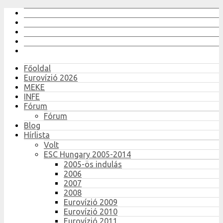
Főoldal
Eurovízió 2026
MEKE
INFE
Fórum
Fórum
Blog
Hírlista
Volt
ESC Hungary 2005-2014
2005-ös indulás
2006
2007
2008
Eurovízió 2009
Eurovízió 2010
Eurovízió 2011