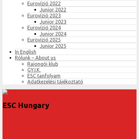
Eurovízió 2022
Junior 2022
Eurovízió 2023
Junior 2023
Eurovízió 2024
Junior 2024
Eurovízió 2025
Junior 2025
In English
Rólunk – About us
Rajongói klub
GY.I.K.
ESC tanfolyam
Adatkezelési tájékoztató
ESC Hungary