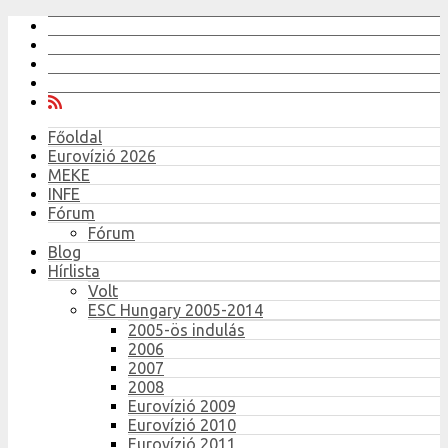
Főoldal
Eurovízió 2026
MEKE
INFE
Fórum
Fórum
Blog
Hírlista
Volt
ESC Hungary 2005-2014
2005-ös indulás
2006
2007
2008
Eurovízió 2009
Eurovízió 2010
Eurovízió 2011