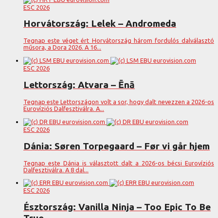
ESC 2026
Horvátország: Lelek – Andromeda
Tegnap este véget ért Horvátország három fordulós dalválasztó
műsora, a Dora 2026. A 16...
ESC 2026
Lettország: Atvara – Ēnā
Tegnap este Lettországon volt a sor, hogy dalt nevezzen a 2026-os
Eurovíziós Dalfesztiválra. A...
ESC 2026
Dánia: Søren Torpegaard – Før vi går hjem
Tegnap este Dánia is választott dalt a 2026-os bécsi Eurovíziós
Dalfesztiválra. A 8 dal...
ESC 2026
Észtország: Vanilla Ninja – Too Epic To Be