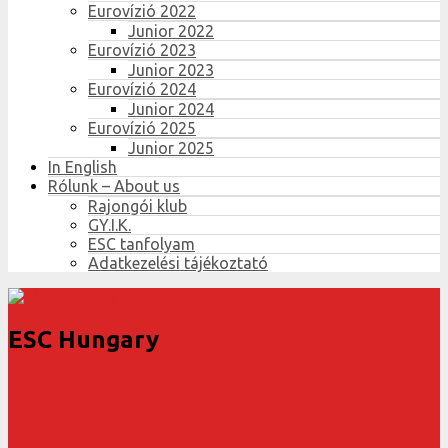
Eurovízió 2022
Junior 2022
Eurovízió 2023
Junior 2023
Eurovízió 2024
Junior 2024
Eurovízió 2025
Junior 2025
In English
Rólunk – About us
Rajongói klub
GY.I.K.
ESC tanfolyam
Adatkezelési tájékoztató
ESC Hungary