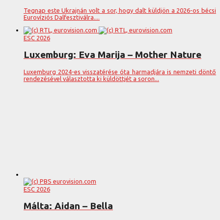
Tegnap este Ukrajnán volt a sor, hogy dalt küldjön a 2026-os bécsi
Eurovíziós Dalfesztiválra....
ESC 2026
Luxemburg: Eva Marija – Mother Nature
Luxemburg 2024-es visszatérése óta harmadjára is nemzeti döntő
rendezésével választotta ki küldöttjét a soron...
ESC 2026
Málta: Aidan – Bella