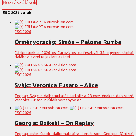
Hozzászólások
ESC 2026 dalok
ESC 2026
Örményország: Simón – Paloma Rumba
Elérkeztünk a 2026-os Eurovíziós dalfesztivál 35. egyben utolsó
dalához, ezzel teljes lett az idei...
ESC 2026
Svájc: Veronica Fusaro – Alice
Tegnap Svájc is dalbemutatót tartott: a 28 éves énekes-dalszerző
Veronica Fusaro-t küldik versenybe az...
ESC 2026
Georgia: Bzikebi – On Replay
Tegnap este újabb dalbemutatóra került sor: Georgia (Grúzia)