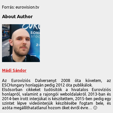
Forrás: eurovision.tv
About Author
Mádi Sándor
Az Eurovíziós Dalversenyt 2008 óta követem, az
ESCHungary honlapján pedig 2012 óta publikálok.
Elsősorban cikkeket tudósítók a hivatalos Eurovíziós
honlapról, valamint a rajongói weboldalakról. 2013-ban és
2014-ben írott interjúkat is készítettem, 2015-ben pedig egy
szintet lépve videóinterjúk készítésébe fogtam bele, és
azóta megállíthatatlanul hozom őket évről évre… 🙂