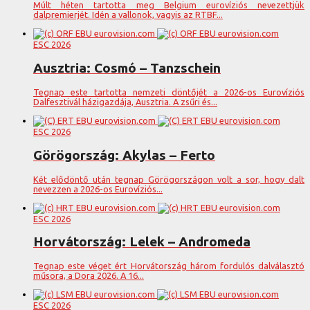
Múlt héten tartotta meg Belgium eurovíziós nevezettjük
dalpremierjét. Idén a vallonok, vagyis az RTBF...
ESC 2026
Ausztria: Cosmó – Tanzschein
Tegnap este tartotta nemzeti döntőjét a 2026-os Eurovíziós
Dalfesztivál házigazdája, Ausztria. A zsűri és...
ESC 2026
Görögország: Akylas – Ferto
Két elődöntő után tegnap Görögországon volt a sor, hogy dalt
nevezzen a 2026-os Eurovíziós...
ESC 2026
Horvátország: Lelek – Andromeda
Tegnap este véget ért Horvátország három fordulós dalválasztó
műsora, a Dora 2026. A 16...
ESC 2026