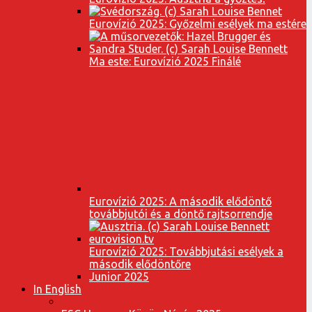
Eurovízió 2025: Győzelmi esélyek ma estére
Ma este: Eurovízió 2025 Finálé
Eurovízió 2025: A második elődöntő
továbbjutói és a döntő rajtsorrendje
Eurovízió 2025: Továbbjutási esélyek a
második elődöntőre
Junior 2025
In English