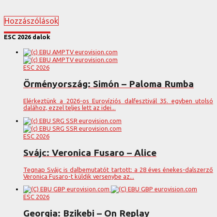
Hozzászólások
ESC 2026 dalok
ESC 2026
Örményország: Simón – Paloma Rumba
Elérkeztünk a 2026-os Eurovíziós dalfesztivál 35. egyben utolsó
dalához, ezzel teljes lett az idei...
ESC 2026
Svájc: Veronica Fusaro – Alice
Tegnap Svájc is dalbemutatót tartott: a 28 éves énekes-dalszerző
Veronica Fusaro-t küldik versenybe az...
ESC 2026
Georgia: Bzikebi – On Replay