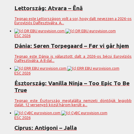
Lettország: Atvara – Ēnā
Tegnap este Lettországon volt a sor, hogy dalt nevezzen a 2026-os
Eurovíziós Dalfesztiválra. A...
ESC 2026
Dánia: Søren Torpegaard – Før vi går hjem
Tegnap este Dánia is választott dalt a 2026-os bécsi Eurovíziós
Dalfesztiválra. A 8 dal...
ESC 2026
Észtország: Vanilla Ninja – Too Epic To Be
True
Tegnap este Észtország megtalálta nemzeti döntőjük legjobb
dalát. 12 versenyző közül három került a...
ESC 2026
Ciprus: Antigoni – Jalla