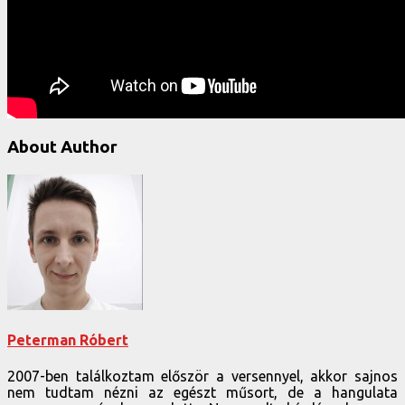
About Author
Peterman Róbert
2007-ben találkoztam először a versennyel, akkor sajnos
nem tudtam nézni az egészt műsort, de a hangulata