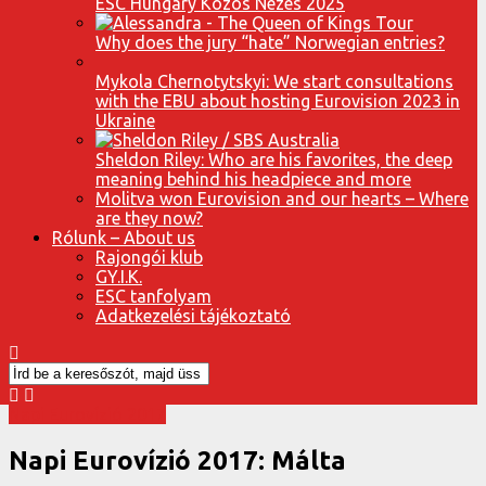
ESC Hungary Közös Nézés 2025
Why does the jury “hate” Norwegian entries?
Mykola Chernotytskyi: We start consultations
with the EBU about hosting Eurovision 2023 in
Ukraine
Sheldon Riley: Who are his favorites, the deep
meaning behind his headpiece and more
Molitva won Eurovision and our hearts – Where
are they now?
Rólunk – About us
Rajongói klub
GY.I.K.
ESC tanfolyam
Adatkezelési tájékoztató
Napi Eurovízió 2017
Napi Eurovízió 2017: Málta