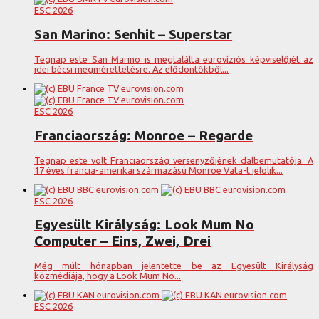
ESC 2026
San Marino: Senhit – Superstar
Tegnap este San Marino is megtalálta eurovíziós képviselőjét az
idei bécsi megmérettetésre. Az elődöntőkből...
ESC 2026
Franciaország: Monroe – Regarde
Tegnap este volt Franciaország versenyzőjének dalbemutatója. A
17 éves francia-amerikai származású Monroe Vata-t jelölik...
ESC 2026
Egyesült Királyság: Look Mum No
Computer – Eins, Zwei, Drei
Még múlt hónapban jelentette be az Egyesült Királyság
közmédiája, hogy a Look Mum No...
ESC 2026