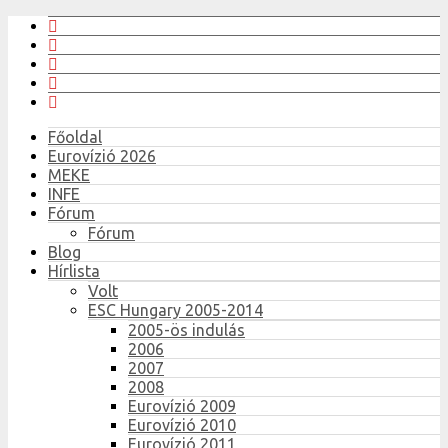
Főoldal
Eurovízió 2026
MEKE
INFE
Fórum
Fórum
Blog
Hírlista
Volt
ESC Hungary 2005-2014
2005-ös indulás
2006
2007
2008
Eurovízió 2009
Eurovízió 2010
Eurovízió 2011