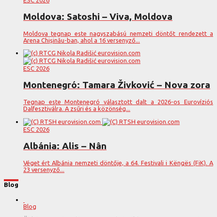
Moldova: Satoshi – Viva, Moldova
Moldova tegnap este nagyszabású nemzeti döntőt rendezett a
Arena Chișinău-ban, ahol a 16 versenyző...
ESC 2026
Montenegró: Tamara Živković – Nova zora
Tegnap este Montenegró választott dalt a 2026-os Eurovíziós
Dalfesztiválra. A zsűri és a közönség...
ESC 2026
Albánia: Alis – Nân
Véget ért Albánia nemzeti döntője, a 64. Festivali i Këngës (FiK). A
23 versenyző...
Blog
Blog