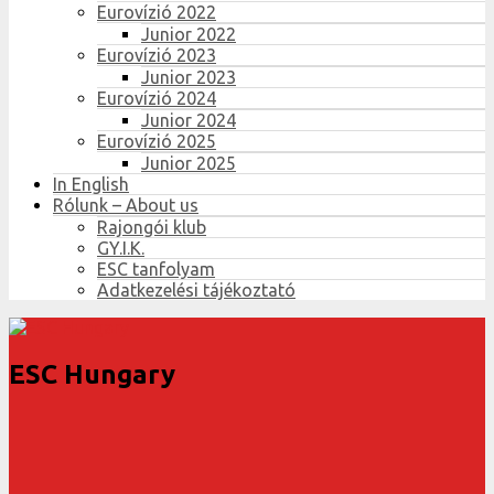
Eurovízió 2022
Junior 2022
Eurovízió 2023
Junior 2023
Eurovízió 2024
Junior 2024
Eurovízió 2025
Junior 2025
In English
Rólunk – About us
Rajongói klub
GY.I.K.
ESC tanfolyam
Adatkezelési tájékoztató
ESC Hungary