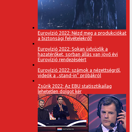
Eurovízió 2022: Nézd meg a produkciókat
a biztonsági felvételekről!
Eurovízió 2022: Sokan üdvözlik a
hazatérőket, sorban állás van jövő évi
Eurovízió rendezéséért
Eurovízió 2022: számok a nézettségről,
videók a „stand-in” próbákról
Zsűrik 2022: Az EBU statisztikailag
lehetetlen dolgot kér