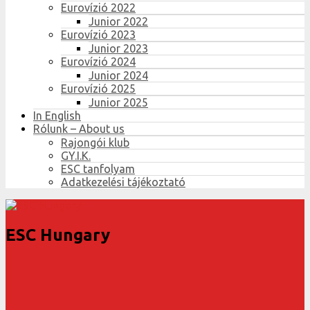
Eurovízió 2022
Junior 2022
Eurovízió 2023
Junior 2023
Eurovízió 2024
Junior 2024
Eurovízió 2025
Junior 2025
In English
Rólunk – About us
Rajongói klub
GY.I.K.
ESC tanfolyam
Adatkezelési tájékoztató
ESC Hungary