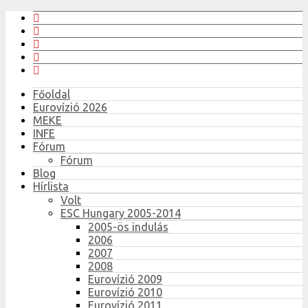
Főoldal
Eurovízió 2026
MEKE
INFE
Fórum
Fórum
Blog
Hírlista
Volt
ESC Hungary 2005-2014
2005-ös indulás
2006
2007
2008
Eurovízió 2009
Eurovízió 2010
Eurovízió 2011