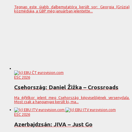
Tegnap este újabb dalbemutatóra került sor: Georgia (Grúzia)
közmédiája, a GBP még januárban jelentette...
ESC 2026
Csehország: Daniel Žižka – Crossroads
Ma éjfélkor jelent meg Csehország képviselőjének versenydala.
Most csak a hanganyag került ki, ma...
ESC 2026
Azerbajdzsán: JIVA – Just Go