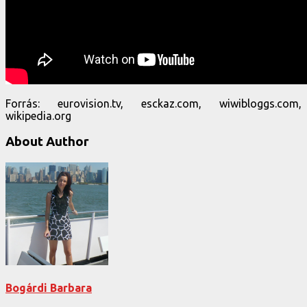
Forrás: eurovision.tv, esckaz.com, wiwibloggs.com,
wikipedia.org
About Author
Bogárdi Barbara