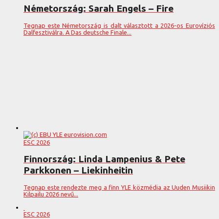
Németország: Sarah Engels – Fire
Tegnap este Németország is dalt választott a 2026-os Eurovíziós
Dalfesztiválra. A Das deutsche Finale...
ESC 2026
Finnország: Linda Lampenius & Pete
Parkkonen – Liekinheitin
Tegnap este rendezte meg a finn YLE közmédia az Uuden Musiikin
Kilpailu 2026 nevű...
ESC 2026