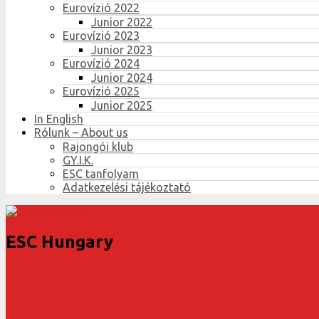
Eurovízió 2022
Junior 2022
Eurovízió 2023
Junior 2023
Eurovízió 2024
Junior 2024
Eurovízió 2025
Junior 2025
In English
Rólunk – About us
Rajongói klub
GY.I.K.
ESC tanfolyam
Adatkezelési tájékoztató
ESC Hungary