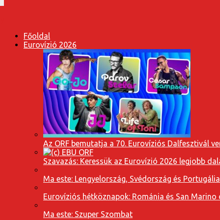
Főoldal
Eurovízió 2026
Az ORF bemutatja a 70. Eurovíziós Dalfesztivál ve
Szavazás: Keressük az Eurovízió 2026 legjobb dal
Ma este: Lengyelország, Svédország és Portugáli
Eurovíziós hétköznapok: Románia és San Marino dal
Ma este: Szuper Szombat