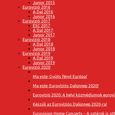
Junior 2015
Eurovízió 2016
A Dal 2016
Junior 2016
Eurovízió 2017
ESC 2017
A Dal 2017
Junior 2017
Eurovízió 2018
A Dal 2018
Junior 2018
Eurovízió 2019
A Dal 2019
Junior 2019
Eurovízió 2020
Ma este: Gyújts fényt Európa!
Ma este: Eurovíziós Dalünnep 2020!
Eurovízió 2020: A helyi közmédiumok eurovíz
Készülj az Eurovíziós Dalünnep 2020-ra!
Eurovision Home Concerts – A sztárok is o