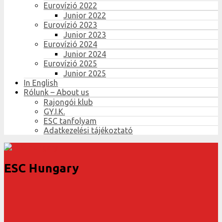
Eurovízió 2022
Junior 2022
Eurovízió 2023
Junior 2023
Eurovízió 2024
Junior 2024
Eurovízió 2025
Junior 2025
In English
Rólunk – About us
Rajongói klub
GY.I.K.
ESC tanfolyam
Adatkezelési tájékoztató
ESC Hungary