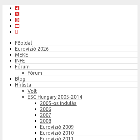
Főoldal
Eurovízió 2026
MEKE
INFE
Fórum
Fórum
Blog
Hírlista
Volt
ESC Hungary 2005-2014
2005-ös indulás
2006
2007
2008
Eurovízió 2009
Eurovízió 2010
Eurovízió 2011