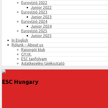
Eurovízió 2022
Junior 2022
Eurovízió 2023
Junior 2023
Eurovízió 2024
Junior 2024
Eurovízió 2025
Junior 2025
In English
Rólunk – About us
Rajongói klub
GY.I.K.
ESC tanfolyam
Adatkezelési tájékoztató
ESC Hungary