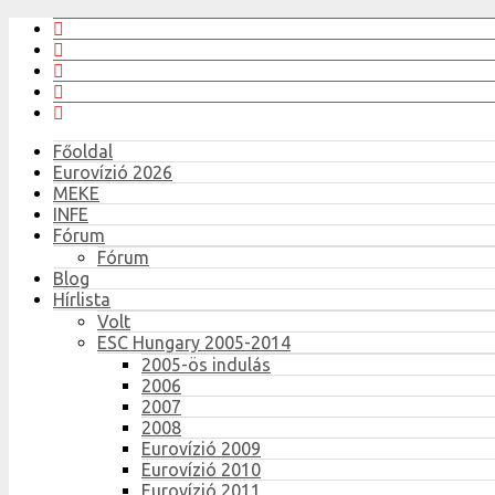
Főoldal
Eurovízió 2026
MEKE
INFE
Fórum
Fórum
Blog
Hírlista
Volt
ESC Hungary 2005-2014
2005-ös indulás
2006
2007
2008
Eurovízió 2009
Eurovízió 2010
Eurovízió 2011