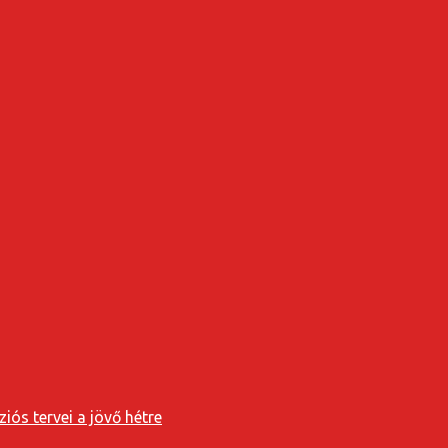
iós tervei a jövő hétre