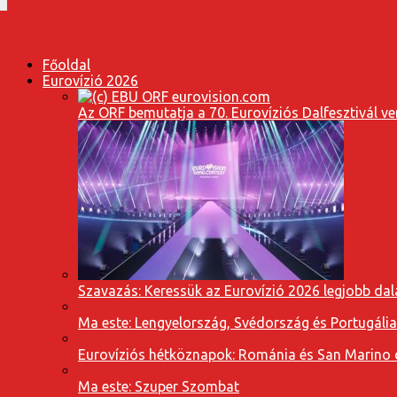
Főoldal
Eurovízió 2026
Az ORF bemutatja a 70. Eurovíziós Dalfesztivál ve
Szavazás: Keressük az Eurovízió 2026 legjobb dal
Ma este: Lengyelország, Svédország és Portugáli
Eurovíziós hétköznapok: Románia és San Marino dal
Ma este: Szuper Szombat