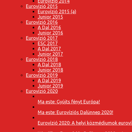
Eurovízió 2014
Eurovízió 2015
Eurovízió 2015 (a)
Junior 2015
Eurovízió 2016
A Dal 2016
Junior 2016
Eurovízió 2017
ESC 2017
A Dal 2017
Junior 2017
Eurovízió 2018
A Dal 2018
Junior 2018
Eurovízió 2019
A Dal 2019
Junior 2019
Eurovízió 2020
Ma este: Gyújts fényt Európa!
Ma este: Eurovíziós Dalünnep 2020!
Eurovízió 2020: A helyi közmédiumok eurovíz