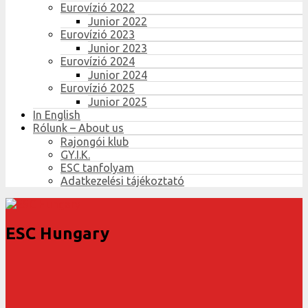
Eurovízió 2022
Junior 2022
Eurovízió 2023
Junior 2023
Eurovízió 2024
Junior 2024
Eurovízió 2025
Junior 2025
In English
Rólunk – About us
Rajongói klub
GY.I.K.
ESC tanfolyam
Adatkezelési tájékoztató
ESC Hungary