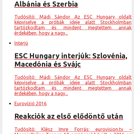
Albánia és Szerbia
Tudósító: Mádi Sándor Az ESC Hungary oldalt
képviselve a próbák ideje alatt Stockholmban
tartózkodtam és mindent megtettem annak
érdekében, hogy a nagy...
Interjú
ESC Hungary interjúk: Szlovénia,
Macedónia és Svájc
Tudósító: Mádi Sándor Az ESC Hungary oldalt
képviselve a próbák ideje alatt Stockholmban
tartózkodtam és mindent megtettem annak
érdekében, hogy a nagy...
Eurovízió 2016
Reakciók az első elődöntő után
Tudósító: Klész Imre Forrás: eurovision.tv –