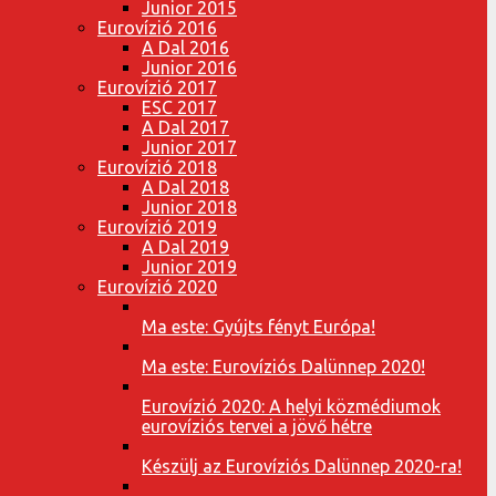
Junior 2015
Eurovízió 2016
A Dal 2016
Junior 2016
Eurovízió 2017
ESC 2017
A Dal 2017
Junior 2017
Eurovízió 2018
A Dal 2018
Junior 2018
Eurovízió 2019
A Dal 2019
Junior 2019
Eurovízió 2020
Ma este: Gyújts fényt Európa!
Ma este: Eurovíziós Dalünnep 2020!
Eurovízió 2020: A helyi közmédiumok
eurovíziós tervei a jövő hétre
Készülj az Eurovíziós Dalünnep 2020-ra!