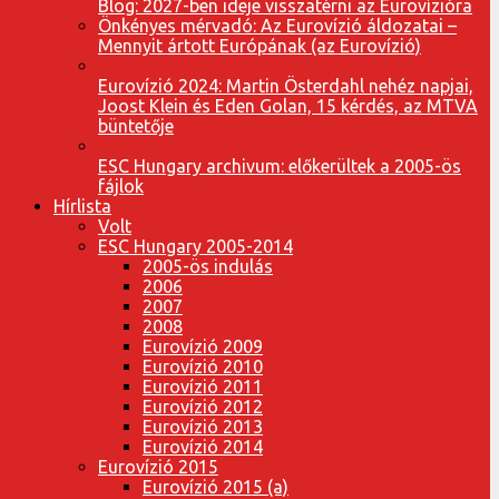
Blog: 2027-ben ideje visszatérni az Eurovízióra
Önkényes mérvadó: Az Eurovízió áldozatai –
Mennyit ártott Európának (az Eurovízió)
Eurovízió 2024: Martin Österdahl nehéz napjai,
Joost Klein és Eden Golan, 15 kérdés, az MTVA
büntetője
ESC Hungary archivum: előkerültek a 2005-ös
fájlok
Hírlista
Volt
ESC Hungary 2005-2014
2005-ös indulás
2006
2007
2008
Eurovízió 2009
Eurovízió 2010
Eurovízió 2011
Eurovízió 2012
Eurovízió 2013
Eurovízió 2014
Eurovízió 2015
Eurovízió 2015 (a)