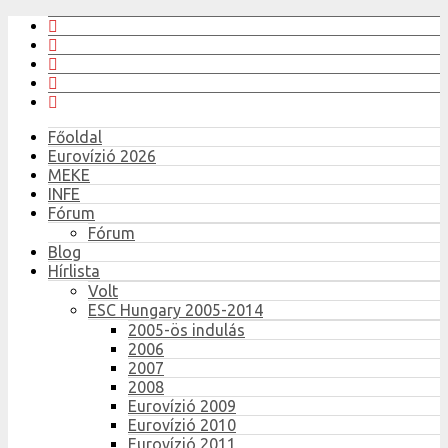
Főoldal
Eurovízió 2026
MEKE
INFE
Fórum
Fórum
Blog
Hírlista
Volt
ESC Hungary 2005-2014
2005-ös indulás
2006
2007
2008
Eurovízió 2009
Eurovízió 2010
Eurovízió 2011