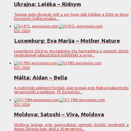
Ukrajna: Leléka – Ridnym
Tegnap este Ukrajnán volt a sor, hogy dalt küldjön a 2026-os bécsi
Eurovíziós Dalfesztiválra....
ESC 2026
Luxemburg: Eva Marija – Mother Nature
Luxemburg 2024-es visszatérése óta harmadjára is nemzeti döntő
rendezésével választotta ki küldöttjét a soron...
ESC 2026
Málta: Aidan – Bella
A csütörtöki selejtező forduló után tegnap este Málta kiválasztotta
versenyzőjét a jubileumi, 70. Eurovíziós...
ESC 2026
Moldova: Satoshi – Viva, Moldova
Moldova tegnap este nagyszabású nemzeti döntőt rendezett a
Arena Chișinău-ban, ahol a 16 versenyző...