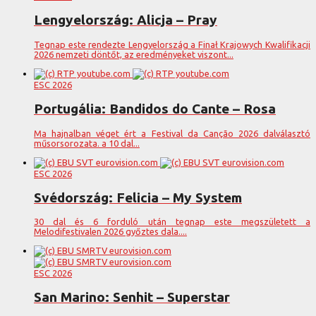
Lengyelország: Alicja – Pray
Tegnap este rendezte Lengyelország a Finał Krajowych Kwalifikacji
2026 nemzeti döntőt, az eredményeket viszont...
ESC 2026
Portugália: Bandidos do Cante – Rosa
Ma hajnalban véget ért a Festival da Canção 2026 dalválasztó
műsorsorozata. a 10 dal...
ESC 2026
Svédország: Felicia – My System
30 dal és 6 forduló után tegnap este megszületett a
Melodifestivalen 2026 győztes dala....
ESC 2026
San Marino: Senhit – Superstar