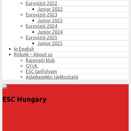
Eurovízió 2022
Junior 2022
Eurovízió 2023
Junior 2023
Eurovízió 2024
Junior 2024
Eurovízió 2025
Junior 2025
In English
Rólunk – About us
Rajongói klub
GY.I.K.
ESC tanfolyam
Adatkezelési tájékoztató
ESC Hungary