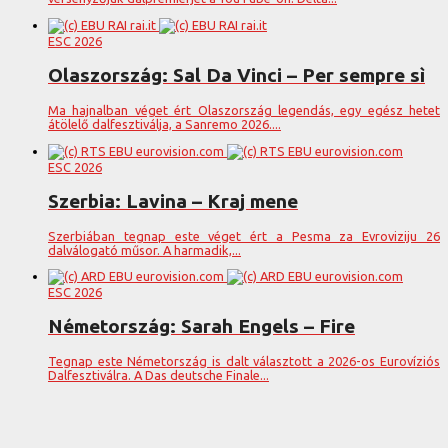
ESC 2026
Olaszország: Sal Da Vinci – Per sempre sì
Ma hajnalban véget ért Olaszország legendás, egy egész hetet
átölelő dalfesztiválja, a Sanremo 2026....
ESC 2026
Szerbia: Lavina – Kraj mene
Szerbiában tegnap este véget ért a Pesma za Evroviziju 26
dalválogató műsor. A harmadik,...
ESC 2026
Németország: Sarah Engels – Fire
Tegnap este Németország is dalt választott a 2026-os Eurovíziós
Dalfesztiválra. A Das deutsche Finale...