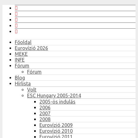
Főoldal
Eurovízió 2026
MEKE
INFE
Fórum
Fórum
Blog
Hírlista
Volt
ESC Hungary 2005-2014
2005-ös indulás
2006
2007
2008
Eurovízió 2009
Eurovízió 2010
Eurovízió 2011