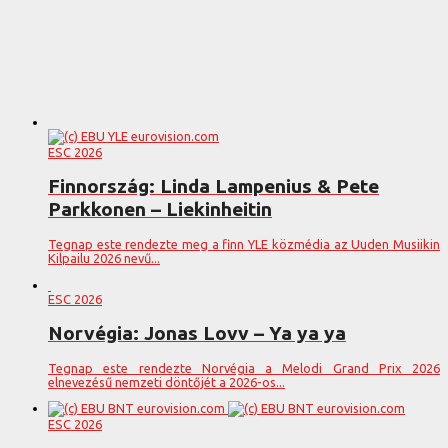
ESC 2026
Finnország: Linda Lampenius & Pete
Parkkonen – Liekinheitin
Tegnap este rendezte meg a finn YLE közmédia az Uuden Musiikin
Kilpailu 2026 nevű...
ESC 2026
Norvégia: Jonas Lovv – Ya ya ya
Tegnap este rendezte Norvégia a Melodi Grand Prix 2026
elnevezésű nemzeti döntőjét a 2026-os...
ESC 2026