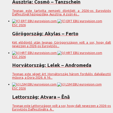
Ausztria: Cosmó – Tanzschein
Tegnap este tartotta nemzeti döntőjét a 2026-os Eurovíziós
Dalfesztivál házigazdája, Ausztria. A zsűri és...
ESC 2026
Görögország: Akylas – Ferto
Két elődöntő után tegnap Görögországon volt a sor, hogy dalt
nevezzen a 2026-os Eurovíziós...
ESC 2026
Horvátország: Lelek – Andromeda
Tegnap este véget ért Horvátország három fordulós dalválasztó
műsora, a Dora 2026. A 16...
ESC 2026
Lettország: Atvara – Ēnā
Tegnap este Lettországon volt a sor, hogy dalt nevezzen a 2026-os
Eurovíziós Dalfesztiválra. A...