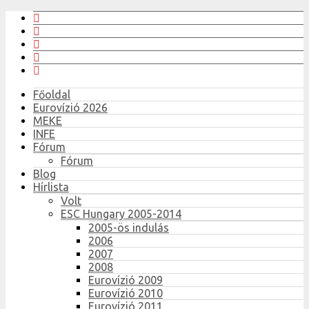
Főoldal
Eurovízió 2026
MEKE
INFE
Fórum
Fórum
Blog
Hírlista
Volt
ESC Hungary 2005-2014
2005-ös indulás
2006
2007
2008
Eurovízió 2009
Eurovízió 2010
Eurovízió 2011