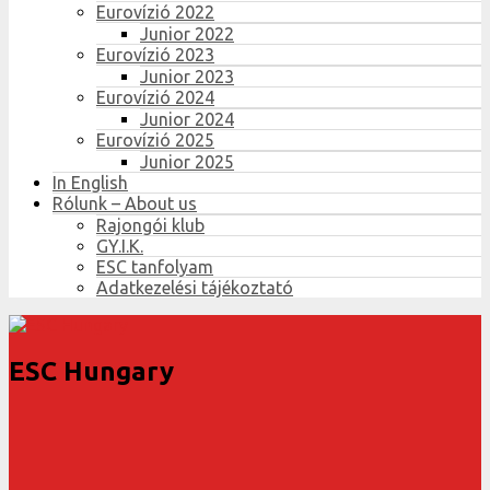
Eurovízió 2022
Junior 2022
Eurovízió 2023
Junior 2023
Eurovízió 2024
Junior 2024
Eurovízió 2025
Junior 2025
In English
Rólunk – About us
Rajongói klub
GY.I.K.
ESC tanfolyam
Adatkezelési tájékoztató
ESC Hungary