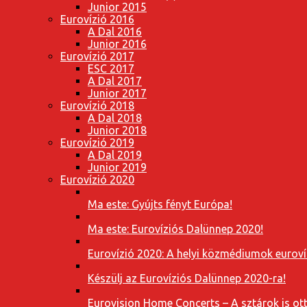
Junior 2015
Eurovízió 2016
A Dal 2016
Junior 2016
Eurovízió 2017
ESC 2017
A Dal 2017
Junior 2017
Eurovízió 2018
A Dal 2018
Junior 2018
Eurovízió 2019
A Dal 2019
Junior 2019
Eurovízió 2020
Ma este: Gyújts fényt Európa!
Ma este: Eurovíziós Dalünnep 2020!
Eurovízió 2020: A helyi közmédiumok eurovíz
Készülj az Eurovíziós Dalünnep 2020-ra!
Eurovision Home Concerts – A sztárok is o