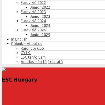
Eurovízió 2022
Junior 2022
Eurovízió 2023
Junior 2023
Eurovízió 2024
Junior 2024
Eurovízió 2025
Junior 2025
In English
Rólunk – About us
Rajongói klub
GY.I.K.
ESC tanfolyam
Adatkezelési tájékoztató
ESC Hungary