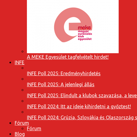
A MEKE Egyesület tagfelvételt hirdet!
INFE
INFE Poll 2025: Eredményhirdetés
INFE Poll 2025: A jelenlegi állás
INFE Poll 2025: Elindult a klubok szavazása, a l
INFE Poll 2024: Itt az ideje kihirdetni a győztest!
INFE Poll 2024: Grúzia, Szlovákia és Olaszország 
Fórum
Fórum
Blog