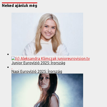
Neked ajánluk még
Junior Eurovízió 2025: Írország
Napi Eurovízió 2025: Írország