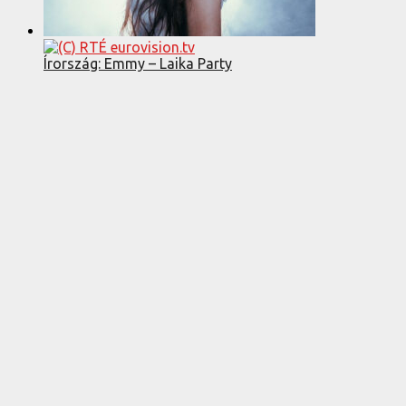
Írország: Emmy – Laika Party