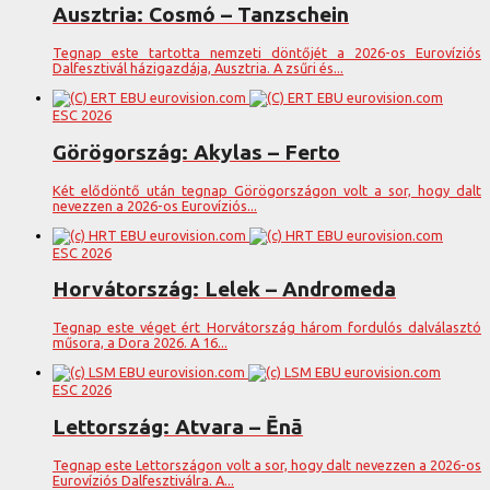
Ausztria: Cosmó – Tanzschein
Tegnap este tartotta nemzeti döntőjét a 2026-os Eurovíziós
Dalfesztivál házigazdája, Ausztria. A zsűri és...
ESC 2026
Görögország: Akylas – Ferto
Két elődöntő után tegnap Görögországon volt a sor, hogy dalt
nevezzen a 2026-os Eurovíziós...
ESC 2026
Horvátország: Lelek – Andromeda
Tegnap este véget ért Horvátország három fordulós dalválasztó
műsora, a Dora 2026. A 16...
ESC 2026
Lettország: Atvara – Ēnā
Tegnap este Lettországon volt a sor, hogy dalt nevezzen a 2026-os
Eurovíziós Dalfesztiválra. A...