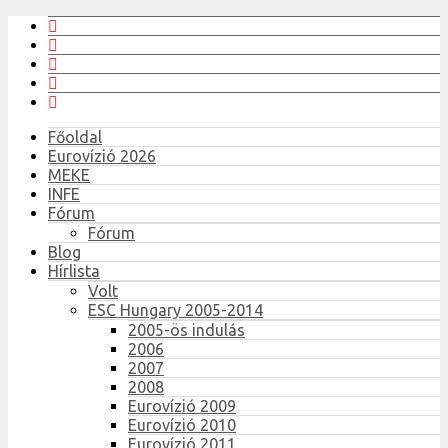
Főoldal
Eurovízió 2026
MEKE
INFE
Fórum
Fórum
Blog
Hírlista
Volt
ESC Hungary 2005-2014
2005-ös indulás
2006
2007
2008
Eurovízió 2009
Eurovízió 2010
Eurovízió 2011