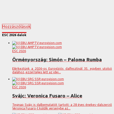
Hozzászólások
ESC 2026 dalok
ESC 2026
Örményország: Simón – Paloma Rumba
Elérkeztünk a 2026-os Eurovíziós dalfesztivál 35. egyben utolsó
dalához, ezzel teljes lett az idei...
ESC 2026
Svájc: Veronica Fusaro – Alice
Tegnap Svájc is dalbemutatót tartott: a 28 éves énekes-dalszerző
Veronica Fusaro-t küldik versenybe az...