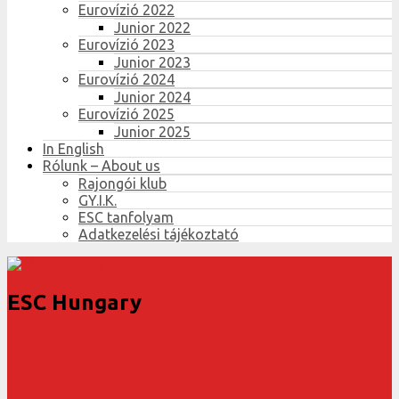
Eurovízió 2022
Junior 2022
Eurovízió 2023
Junior 2023
Eurovízió 2024
Junior 2024
Eurovízió 2025
Junior 2025
In English
Rólunk – About us
Rajongói klub
GY.I.K.
ESC tanfolyam
Adatkezelési tájékoztató
ESC Hungary