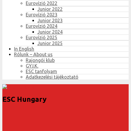
Eurovízió 2022
Junior 2022
Eurovízió 2023
Junior 2023
Eurovízió 2024
Junior 2024
Eurovízió 2025
Junior 2025
In English
Rólunk – About us
Rajongói klub
GY.I.K.
ESC tanfolyam
Adatkezelési tájékoztató
ESC Hungary