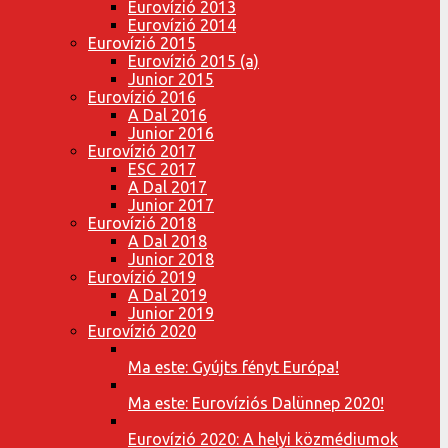
Eurovízió 2013
Eurovízió 2014
Eurovízió 2015
Eurovízió 2015 (a)
Junior 2015
Eurovízió 2016
A Dal 2016
Junior 2016
Eurovízió 2017
ESC 2017
A Dal 2017
Junior 2017
Eurovízió 2018
A Dal 2018
Junior 2018
Eurovízió 2019
A Dal 2019
Junior 2019
Eurovízió 2020
Ma este: Gyújts fényt Európa!
Ma este: Eurovíziós Dalünnep 2020!
Eurovízió 2020: A helyi közmédiumok