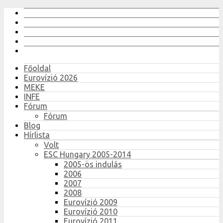
Főoldal
Eurovízió 2026
MEKE
INFE
Fórum
Fórum
Blog
Hírlista
Volt
ESC Hungary 2005-2014
2005-ös indulás
2006
2007
2008
Eurovízió 2009
Eurovízió 2010
Eurovízió 2011