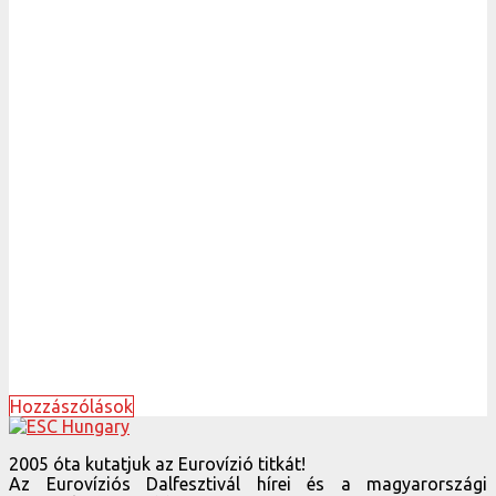
Hozzászólások
2005 óta kutatjuk az Eurovízió titkát!
Az Eurovíziós Dalfesztivál hírei és a magyarországi