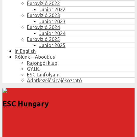
Eurovízió 2022
Junior 2022
Eurovízió 2023
Junior 2023
Eurovízió 2024
Junior 2024
Eurovízió 2025
Junior 2025
In English
Rólunk – About us
Rajongói klub
GY.I.K.
ESC tanfolyam
Adatkezelési tájékoztató
ESC Hungary