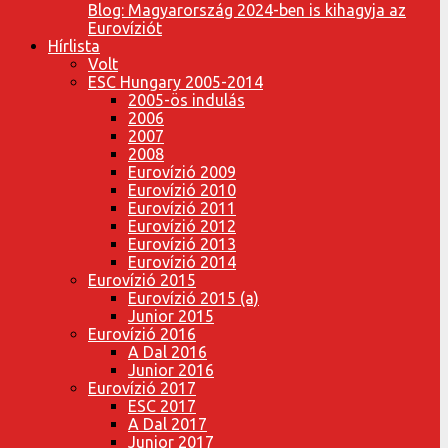
Blog: Magyarország 2024-ben is kihagyja az
Eurovíziót
Hírlista
Volt
ESC Hungary 2005-2014
2005-ös indulás
2006
2007
2008
Eurovízió 2009
Eurovízió 2010
Eurovízió 2011
Eurovízió 2012
Eurovízió 2013
Eurovízió 2014
Eurovízió 2015
Eurovízió 2015 (a)
Junior 2015
Eurovízió 2016
A Dal 2016
Junior 2016
Eurovízió 2017
ESC 2017
A Dal 2017
Junior 2017