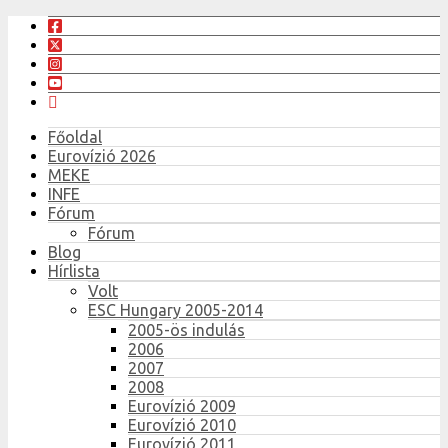
Főoldal
Eurovízió 2026
MEKE
INFE
Fórum
Fórum
Blog
Hírlista
Volt
ESC Hungary 2005-2014
2005-ös indulás
2006
2007
2008
Eurovízió 2009
Eurovízió 2010
Eurovízió 2011