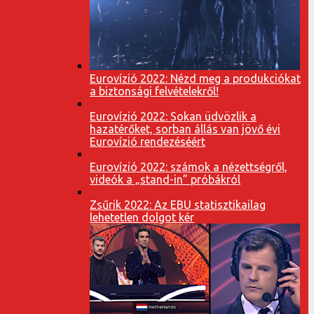
Eurovízió 2022: Nézd meg a produkciókat
a biztonsági felvételekről!
Eurovízió 2022: Sokan üdvözlik a
hazatérőket, sorban állás van jövő évi
Eurovízió rendezéséért
Eurovízió 2022: számok a nézettségről,
videók a „stand-in” próbákról
Zsűrik 2022: Az EBU statisztikailag
lehetetlen dolgot kér