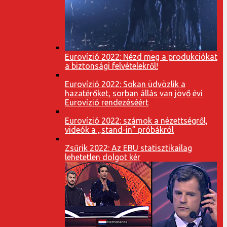
Eurovízió 2022: Nézd meg a produkciókat
a biztonsági felvételekről!
Eurovízió 2022: Sokan üdvözlik a
hazatérőket, sorban állás van jövő évi
Eurovízió rendezéséért
Eurovízió 2022: számok a nézettségről,
videók a „stand-in” próbákról
Zsűrik 2022: Az EBU statisztikailag
lehetetlen dolgot kér