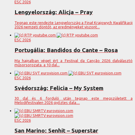
ESC 2026
Lengyelország: Alicja – Pray
Tegnap este rendezte Lengyelország a Finał Krajowych Kwalifikacji
2026 nemzeti döntőt, az eredményeket viszont...
ESC 2026
Portugália: Bandidos do Cante – Rosa
Ma hajnalban véget ért a Festival da Canção 2026 dalválasztó
műsorsorozata. a 10 dal...
ESC 2026
Svédország: Felicia – My System
30 dal és 6 forduló után tegnap este megszületett a
Melodifestivalen 2026 győztes dala....
ESC 2026
San Marino: Senhit – Superstar