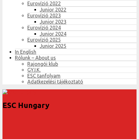
Eurovízió 2022
Junior 2022
Eurovízió 2023
Junior 2023
Eurovízió 2024
Junior 2024
Eurovízió 2025
Junior 2025
In English
Rólunk – About us
Rajongói klub
GY.I.K.
ESC tanfolyam
Adatkezelési tájékoztató
ESC Hungary