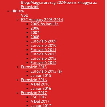
Blog: Magyarország 2024-ben is kihagyja az
Eurovíziót
Hírlista
Volt
ESC Hungary 2005-2014
2005-ös indulás
2006
2007
2008
Eurovízió 2009
Eurovízió 2010
Eurovízió 2011
Eurovízió 2012
Eurovízió 2013
Eurovízió 2014
Eurovízió 2015
Eurovízió 2015 (a)
Junior 2015
Eurovízió 2016
A Dal 2016
Junior 2016
Eurovízió 2017
ESC 2017
A Dal 2017
Junior 2017