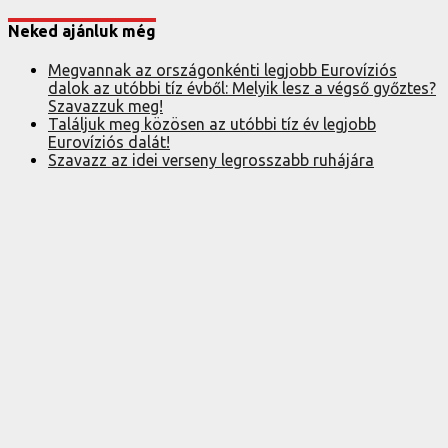
Neked ajánluk még
Megvannak az országonkénti legjobb Eurovíziós
dalok az utóbbi tíz évből: Melyik lesz a végső győztes?
Szavazzuk meg!
Találjuk meg közösen az utóbbi tíz év legjobb
Eurovíziós dalát!
Szavazz az idei verseny legrosszabb ruhájára