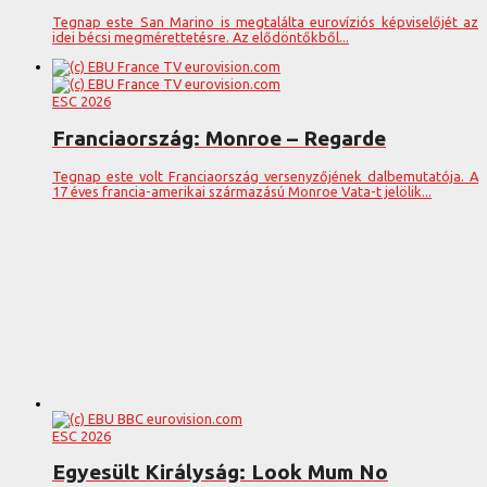
Tegnap este San Marino is megtalálta eurovíziós képviselőjét az
idei bécsi megmérettetésre. Az elődöntőkből...
ESC 2026
Franciaország: Monroe – Regarde
Tegnap este volt Franciaország versenyzőjének dalbemutatója. A
17 éves francia-amerikai származású Monroe Vata-t jelölik...
ESC 2026
Egyesült Királyság: Look Mum No