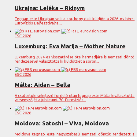
Ukrajna: Leléka – Ridnym
Tegnap este Ukrajnán volt a sor, hogy dalt küldjön a 2026-os bécsi
Eurovíziós Dalfesztiválra....
ESC 2026
Luxemburg: Eva Marija – Mother Nature
Luxemburg 2024-es visszatérése óta harmadjára is nemzeti döntő
rendezésével választotta ki küldöttjét a soron...
ESC 2026
Málta: Aidan – Bella
A csütörtöki selejtező forduló után tegnap este Málta kiválasztotta
versenyzőjét a jubileumi, 70. Eurovíziós...
ESC 2026
Moldova: Satoshi – Viva, Moldova
Moldova tegnap este nagyszabású nemzeti döntőt rendezett a