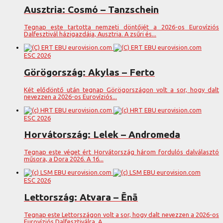
Ausztria: Cosmó – Tanzschein
Tegnap este tartotta nemzeti döntőjét a 2026-os Eurovíziós
Dalfesztivál házigazdája, Ausztria. A zsűri és...
ESC 2026
Görögország: Akylas – Ferto
Két elődöntő után tegnap Görögországon volt a sor, hogy dalt
nevezzen a 2026-os Eurovíziós...
ESC 2026
Horvátország: Lelek – Andromeda
Tegnap este véget ért Horvátország három fordulós dalválasztó
műsora, a Dora 2026. A 16...
ESC 2026
Lettország: Atvara – Ēnā
Tegnap este Lettországon volt a sor, hogy dalt nevezzen a 2026-os
Eurovíziós Dalfesztiválra. A...