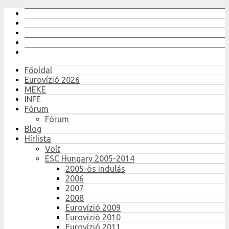
Főoldal
Eurovízió 2026
MEKE
INFE
Fórum
Fórum
Blog
Hírlista
Volt
ESC Hungary 2005-2014
2005-ös indulás
2006
2007
2008
Eurovízió 2009
Eurovízió 2010
Eurovízió 2011