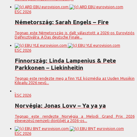
ESC 2026
Németország: Sarah Engels – Fire
Tegnap este Németország is dalt választott a 2026-os Eurovíziós
Dalfesztiválra. A Das deutsche Finale...
ESC 2026
Finnország: Linda Lampenius & Pete
Parkkonen – Liekinheitin
Tegnap este rendezte meg a finn YLE közmédia az Uuden Musiikin
Kilpailu 2026 nevű...
ESC 2026
Norvégia: Jonas Lovv – Ya ya ya
Tegnap este rendezte Norvégia a Melodi Grand Prix 2026
elnevezésű nemzeti döntőjét a 2026-os...
ESC 2026