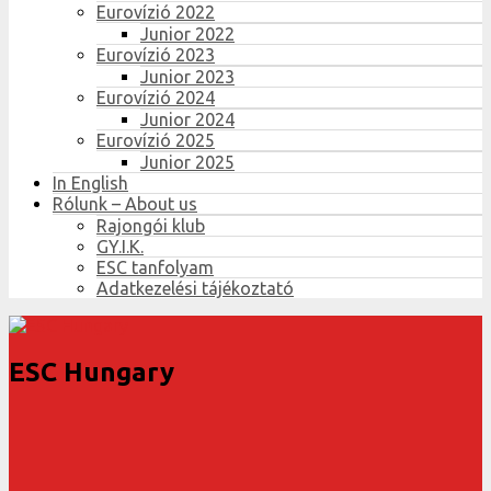
Eurovízió 2022
Junior 2022
Eurovízió 2023
Junior 2023
Eurovízió 2024
Junior 2024
Eurovízió 2025
Junior 2025
In English
Rólunk – About us
Rajongói klub
GY.I.K.
ESC tanfolyam
Adatkezelési tájékoztató
ESC Hungary