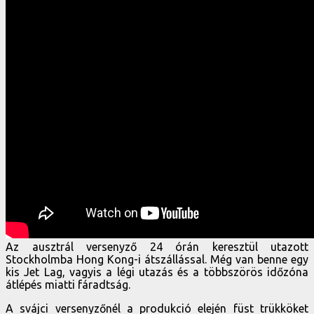
Az ausztrál versenyző 24 órán keresztül utazott
Stockholmba Hong Kong-i átszállással. Még van benne egy
kis Jet Lag, vagyis a légi utazás és a többszörös időzóna
átlépés miatti fáradtság.
A svájci versenyzőnél a produkció elején füst trükköket