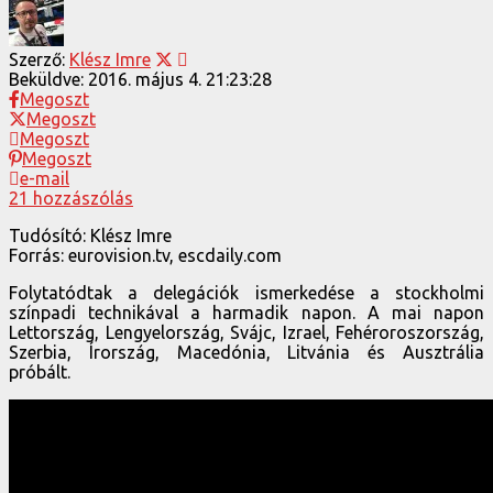
Szerző:
Klész Imre
Beküldve:
2016. május 4. 21:23:28
Megoszt
Megoszt
Megoszt
Megoszt
e-mail
21 hozzászólás
Tudósító: Klész Imre
Forrás: eurovision.tv, escdaily.com
Folytatódtak a delegációk ismerkedése a stockholmi
színpadi technikával a harmadik napon. A mai napon
Lettország, Lengyelország, Svájc, Izrael, Fehéroroszország,
Szerbia, Írország, Macedónia, Litvánia és Ausztrália
próbált.