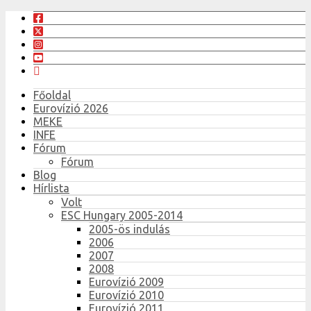
Főoldal
Eurovízió 2026
MEKE
INFE
Fórum
Fórum
Blog
Hírlista
Volt
ESC Hungary 2005-2014
2005-ös indulás
2006
2007
2008
Eurovízió 2009
Eurovízió 2010
Eurovízió 2011