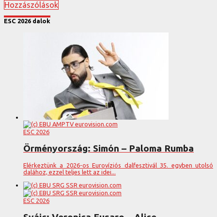
Hozzászólások
ESC 2026 dalok
ESC 2026
Örményország: Simón – Paloma Rumba
Elérkeztünk a 2026-os Eurovíziós dalfesztivál 35. egyben utolsó
dalához, ezzel teljes lett az idei...
ESC 2026
Svájc: Veronica Fusaro – Alice