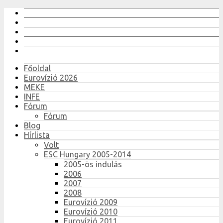
Főoldal
Eurovízió 2026
MEKE
INFE
Fórum
Fórum
Blog
Hírlista
Volt
ESC Hungary 2005-2014
2005-ös indulás
2006
2007
2008
Eurovízió 2009
Eurovízió 2010
Eurovízió 2011