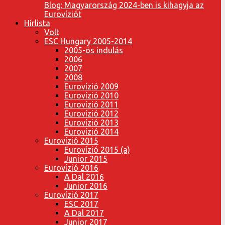
Blog: Magyarország 2024-ben is kihagyja az
Eurovíziót
Hírlista
Volt
ESC Hungary 2005-2014
2005-ös indulás
2006
2007
2008
Eurovízió 2009
Eurovízió 2010
Eurovízió 2011
Eurovízió 2012
Eurovízió 2013
Eurovízió 2014
Eurovízió 2015
Eurovízió 2015 (a)
Junior 2015
Eurovízió 2016
A Dal 2016
Junior 2016
Eurovízió 2017
ESC 2017
A Dal 2017
Junior 2017