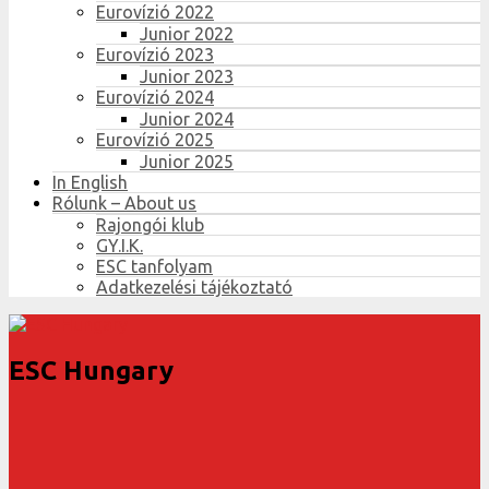
Eurovízió 2022
Junior 2022
Eurovízió 2023
Junior 2023
Eurovízió 2024
Junior 2024
Eurovízió 2025
Junior 2025
In English
Rólunk – About us
Rajongói klub
GY.I.K.
ESC tanfolyam
Adatkezelési tájékoztató
ESC Hungary