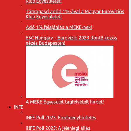
Klub Egyesületet!
Támogasd adód 1%-ával a Magyar Eurovíziós
Klub Egyesületet!
Adó 1% felajánlás a MEKE-nek!
ESC Hungary – Eurovízió 2023 döntő közös
nézés Budapesten!
A MEKE Egyesület tagfelvételt hirdet!
INFE
INFE Poll 2025: Eredményhirdetés
INFE Poll 2025: A jelenlegi állás