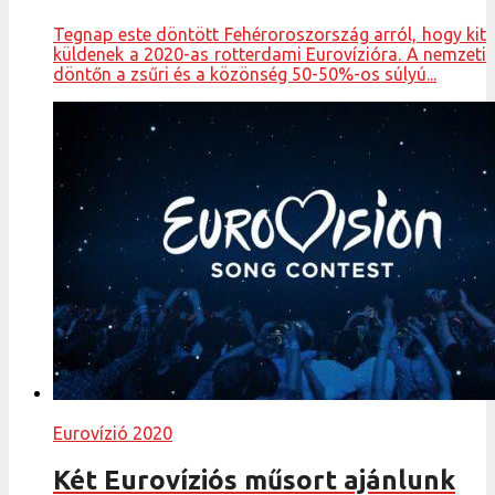
Tegnap este döntött Fehéroroszország arról, hogy kit
küldenek a 2020-as rotterdami Eurovízióra. A nemzeti
döntőn a zsűri és a közönség 50-50%-os súlyú...
Eurovízió 2020
Két Eurovíziós műsort ajánlunk