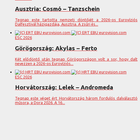
Ausztria: Cosmó – Tanzschein
Tegnap este tartotta nemzeti döntőjét a 2026-os Eurovíziós
Dalfesztivál házigazdája, Ausztria. A zsűri és...
ESC 2026
Görögország: Akylas – Ferto
Két elődöntő után tegnap Görögországon volt a sor, hogy dalt
nevezzen a 2026-os Eurovíziós...
ESC 2026
Horvátország: Lelek – Andromeda
Tegnap este véget ért Horvátország három fordulós dalválasztó
műsora, a Dora 2026. A 16...