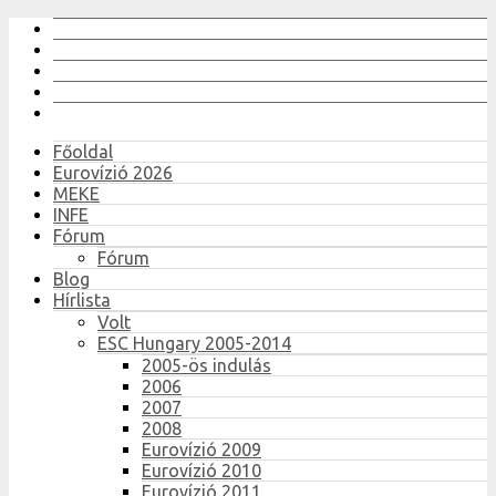
Főoldal
Eurovízió 2026
MEKE
INFE
Fórum
Fórum
Blog
Hírlista
Volt
ESC Hungary 2005-2014
2005-ös indulás
2006
2007
2008
Eurovízió 2009
Eurovízió 2010
Eurovízió 2011