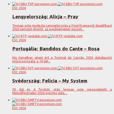
ESC 2026
Lengyelország: Alicja – Pray
Tegnap este rendezte Lengyelország a Finał Krajowych Kwalifikacji
2026 nemzeti döntőt, az eredményeket viszont...
ESC 2026
Portugália: Bandidos do Cante – Rosa
Ma hajnalban véget ért a Festival da Canção 2026 dalválasztó
műsorsorozata. a 10 dal...
ESC 2026
Svédország: Felicia – My System
30 dal és 6 forduló után tegnap este megszületett a
Melodifestivalen 2026 győztes dala....
ESC 2026