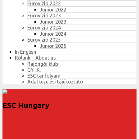
Eurovízió 2022
Junior 2022
Eurovízió 2023
Junior 2023
Eurovízió 2024
Junior 2024
Eurovízió 2025
Junior 2025
In English
Rólunk – About us
Rajongói klub
GY.I.K.
ESC tanfolyam
Adatkezelési tájékoztató
ESC Hungary