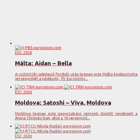
ESC 2026
Málta: Aidan – Bella
A csütörtöki selejtező forduló után tegnap este Málta kiválasztotta
versenyzőjét a jubileumi, 70. Eurovíziós...
ESC 2026
Moldova: Satoshi – Viva, Moldova
Moldova tegnap este nagyszabású nemzeti döntőt rendezett a
Arena Chișinău-ban, ahol a 16 versenyző...
ESC 2026