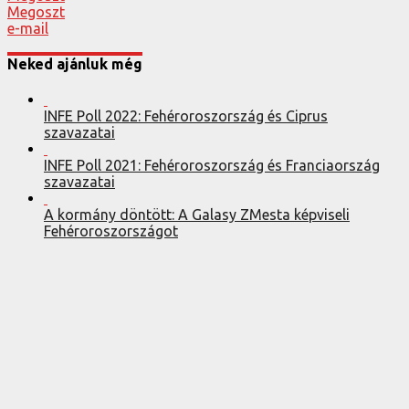
Megoszt
e-mail
Neked ajánluk még
INFE Poll 2022: Fehéroroszország és Ciprus
szavazatai
INFE Poll 2021: Fehéroroszország és Franciaország
szavazatai
A kormány döntött: A Galasy ZMesta képviseli
Fehéroroszországot