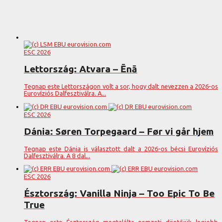
ESC 2026
Lettország: Atvara – Ēnā
Tegnap este Lettországon volt a sor, hogy dalt nevezzen a 2026-os
Eurovíziós Dalfesztiválra. A...
ESC 2026
Dánia: Søren Torpegaard – Før vi går hjem
Tegnap este Dánia is választott dalt a 2026-os bécsi Eurovíziós
Dalfesztiválra. A 8 dal...
ESC 2026
Észtország: Vanilla Ninja – Too Epic To Be
True