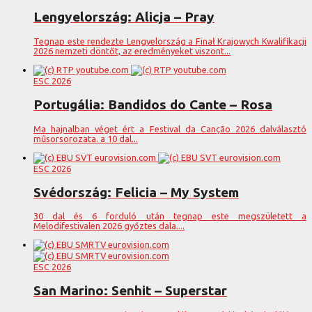
Lengyelország: Alicja – Pray
Tegnap este rendezte Lengyelország a Finał Krajowych Kwalifikacji
2026 nemzeti döntőt, az eredményeket viszont...
ESC 2026
Portugália: Bandidos do Cante – Rosa
Ma hajnalban véget ért a Festival da Canção 2026 dalválasztó
műsorsorozata. a 10 dal...
ESC 2026
Svédország: Felicia – My System
30 dal és 6 forduló után tegnap este megszületett a
Melodifestivalen 2026 győztes dala....
ESC 2026
San Marino: Senhit – Superstar