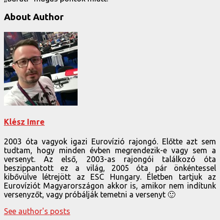
About Author
Klész Imre
2003 óta vagyok igazi Eurovízió rajongó. Előtte azt sem
tudtam, hogy minden évben megrendezik-e vagy sem a
versenyt. Az első, 2003-as rajongói találkozó óta
beszippantott ez a világ, 2005 óta pár önkéntessel
kibővülve létrejött az ESC Hungary. Életben tartjuk az
Eurovíziót Magyarországon akkor is, amikor nem indítunk
versenyzőt, vagy próbálják temetni a versenyt 🙂
See author's posts