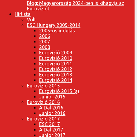
Blog: Magyarország 2024-ben is kihagyja az
Eurovíziót
Hírlista
Volt
ESC Hungary 2005-2014
2005-ös indulás
2006
2007
2008
Eurovízió 2009
Eurovízió 2010
Eurovízió 2011
Eurovízió 2012
Eurovízió 2013
Eurovízió 2014
Eurovízió 2015
Eurovízió 2015 (a)
Junior 2015
Eurovízió 2016
A Dal 2016
Junior 2016
Eurovízió 2017
ESC 2017
A Dal 2017
Junior 2017