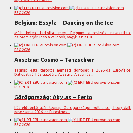
ESC 2026
Belgium: Essyla – Dancing on the Ice
Múlt héten tartotta meg Belgium eurovíziós nevezettjük
dalpremierjét. Idén a vallonok, vagyis az RTBF...
ESC 2026
Ausztria: Cosmó – Tanzschein
Tegnap este tartotta nemzeti döntőjét a 2026-os Eurovíziós
Dalfesztivál házigazdája, Ausztria. A zsűri és...
ESC 2026
Görögország: Akylas – Ferto
Két elődöntő után tegnap Görögországon volt a sor, hogy dalt
nevezzen a 2026-os Eurovíziós...
ESC 2026