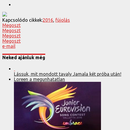
Kapcsolódo cikkek:
2016
,
fújolás
Megoszt
Megoszt
Megoszt
Megoszt
e-mail
Neked ajánluk még
Lássuk, mit mondott tavaly Jamala két próba után!
Loreen a megunhatatlan