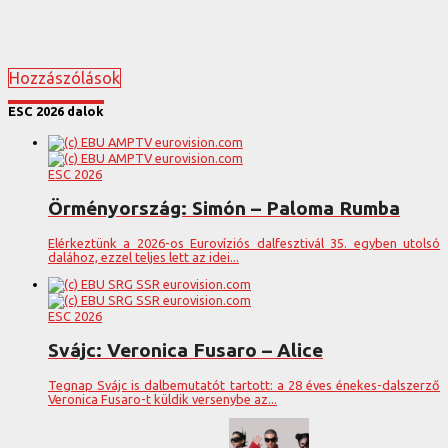
Hozzászólások
ESC 2026 dalok
ESC 2026
Örményország: Simón – Paloma Rumba
Elérkeztünk a 2026-os Eurovíziós dalfesztivál 35. egyben utolsó
dalához, ezzel teljes lett az idei...
ESC 2026
Svájc: Veronica Fusaro – Alice
Tegnap Svájc is dalbemutatót tartott: a 28 éves énekes-dalszerző
Veronica Fusaro-t küldik versenybe az...