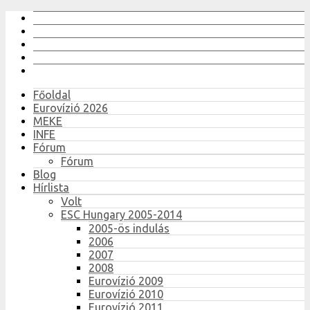
Főoldal
Eurovízió 2026
MEKE
INFE
Fórum
Fórum
Blog
Hírlista
Volt
ESC Hungary 2005-2014
2005-ös indulás
2006
2007
2008
Eurovízió 2009
Eurovízió 2010
Eurovízió 2011