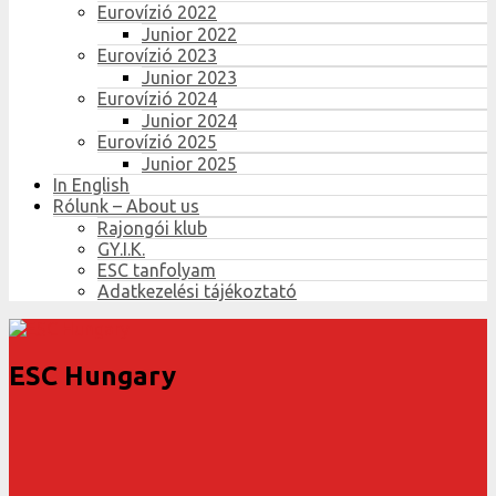
Eurovízió 2022
Junior 2022
Eurovízió 2023
Junior 2023
Eurovízió 2024
Junior 2024
Eurovízió 2025
Junior 2025
In English
Rólunk – About us
Rajongói klub
GY.I.K.
ESC tanfolyam
Adatkezelési tájékoztató
ESC Hungary