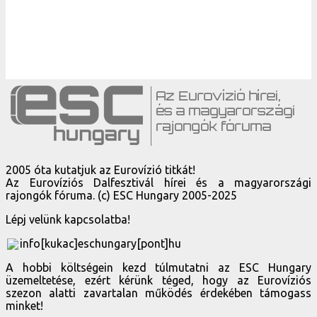
2005 óta kutatjuk az Eurovízió titkát!
Az Eurovíziós Dalfesztivál hírei és a magyarországi
rajongók fóruma. (c) ESC Hungary 2005-2025
Lépj velünk kapcsolatba!
info[kukac]eschungary[pont]hu
A hobbi költségein kezd túlmutatni az ESC Hungary
üzemeltetése, ezért kérünk téged, hogy az Eurovíziós
szezon alatti zavartalan működés érdekében támogass
minket!