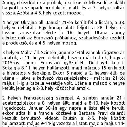
Ahogy elkezdődtek a próbák, a kritikusok lelkesedése alább
hagyott a színpadi produkció miatt, és a 7. helyre tolták
vissza. Azóta a 4-5. hely között mozog.
4 helyen Ukrajna áll. Január 21-én került fel a listára, a 38.
helyen debütált. Egy hónap alatt feljött a 28. helye, és
lassan araszolva elérte a 16. helyet. Utána ahogy
elérkeztünk az Eurovízió próbáihoz, szabadesésbe kezdett
a produkció, és a 4-5. helyen mozog.
3 helyen Málta áll. Szintén január 21-től vannak rögzítve az
adatok, a 11. helyen debütált, hiszen már tudtuk, hogy a
2015-ös Junior Eurovízió győztesét, Destiny-t küldik.
Sokáig a 8-11. helyen hullámzott, majd március 15-én kijött
a hivatalos videoklipje. Ekkor 5 napig a 2. helyen állt, de
utána – látva a kedvező visszajelzéseket – március 21-től
május 1-ig a tabella vezetője volt. Utána a második helyre
került, jelenleg a 2-3. hely között hullámzik.
2 helyen Franciaország szerepel. A szintén január 21-i
adatrögzítéskor a 8. helyen állt, majd a 8-10. hely között
ingadozott. Január 30-án egy napra a lista élére került,
ekkor adta ki a francia köztévé a Barbara Pravi daláról
készült bemutató videót. Ezután a 2-5. hely között
hullámzott, május 9-14-ig vezette a listát, majd a május 14-