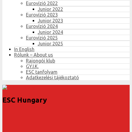
Eurovízió 2022
Junior 2022
Eurovízió 2023
Junior 2023
Eurovízió 2024
Junior 2024
Eurovízió 2025
Junior 2025
In English
Rólunk – About us
Rajongói klub
GY.I.K.
ESC tanfolyam
Adatkezelési tájékoztató
ESC Hungary