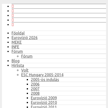
Főoldal
Eurovízió 2026
MEKE
INFE
Fórum
Fórum
Blog
Hírlista
Volt
ESC Hungary 2005-2014
2005-ös indulás
2006
2007
2008
Eurovízió 2009
Eurovízió 2010
Eurovízió 2011