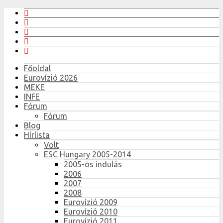
Főoldal
Eurovízió 2026
MEKE
INFE
Fórum
Fórum
Blog
Hírlista
Volt
ESC Hungary 2005-2014
2005-ös indulás
2006
2007
2008
Eurovízió 2009
Eurovízió 2010
Eurovízió 2011