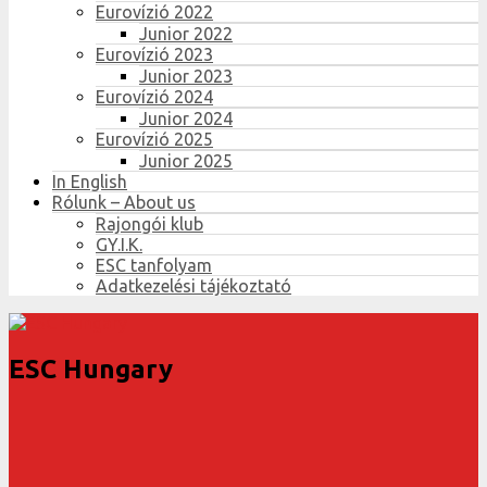
Eurovízió 2022
Junior 2022
Eurovízió 2023
Junior 2023
Eurovízió 2024
Junior 2024
Eurovízió 2025
Junior 2025
In English
Rólunk – About us
Rajongói klub
GY.I.K.
ESC tanfolyam
Adatkezelési tájékoztató
ESC Hungary