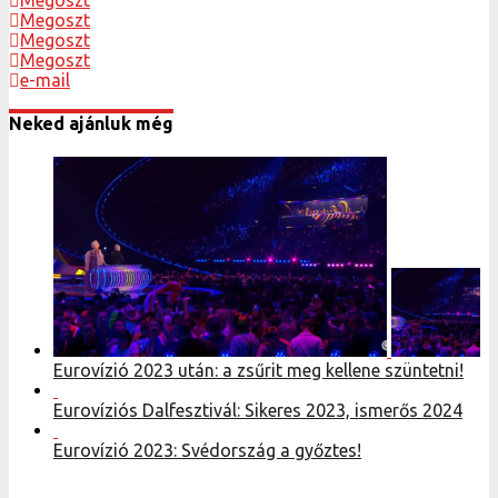
Megoszt
Megoszt
Megoszt
e-mail
Neked ajánluk még
Eurovízió 2023 után: a zsűrit meg kellene szüntetni!
Eurovíziós Dalfesztivál: Sikeres 2023, ismerős 2024
Eurovízió 2023: Svédország a győztes!