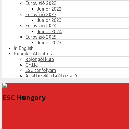
Eurovízió 2022
Junior 2022
Eurovízió 2023
Junior 2023
Eurovízió 2024
Junior 2024
Eurovízió 2025
Junior 2025
In English
Rólunk – About us
Rajongói klub
GY.I.K.
ESC tanfolyam
Adatkezelési tájékoztató
ESC Hungary