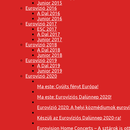
Junior 2015
Eurovízió 2016
A Dal 2016
Junior 2016
Eurovízió 2017
ESC 2017
A Dal 2017
Junior 2017
Eurovízió 2018
A Dal 2018
Junior 2018
Eurovízió 2019
A Dal 2019
Junior 2019
Eurovízió 2020
Ma este: Gyújts fényt Európa!
Ma este: Eurovíziós Dalünnep 2020!
Eurovízió 2020: A helyi közmédiumok eurovíz
Készülj az Eurovíziós Dalünnep 2020-ra!
Eurovision Home Concerts – A sztárok is o