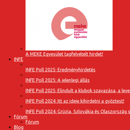
A MEKE Egyesület tagfelvételt hirdet!
INFE
INFE Poll 2025: Eredményhirdetés
INFE Poll 2025: A jelenlegi állás
INFE Poll 2025: Elindult a klubok szavazása, a l
INFE Poll 2024: Itt az ideje kihirdetni a győztest!
INFE Poll 2024: Grúzia, Szlovákia és Olaszország 
Fórum
Fórum
Blog