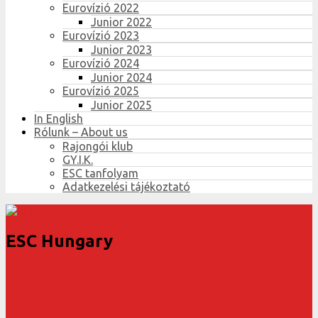
Eurovízió 2022
Junior 2022
Eurovízió 2023
Junior 2023
Eurovízió 2024
Junior 2024
Eurovízió 2025
Junior 2025
In English
Rólunk – About us
Rajongói klub
GY.I.K.
ESC tanfolyam
Adatkezelési tájékoztató
ESC Hungary