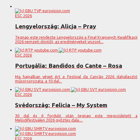
ESC 2026
Lengyelország: Alicja – Pray
Tegnap este rendezte Lengyelország a Finał Krajowych Kwalifikacji
2026 nemzeti döntőt, az eredményeket viszont...
ESC 2026
Portugália: Bandidos do Cante – Rosa
Ma hajnalban véget ért a Festival da Canção 2026 dalválasztó
műsorsorozata. a 10 dal...
ESC 2026
Svédország: Felicia – My System
30 dal és 6 forduló után tegnap este megszületett a
Melodifestivalen 2026 győztes dala....
ESC 2026