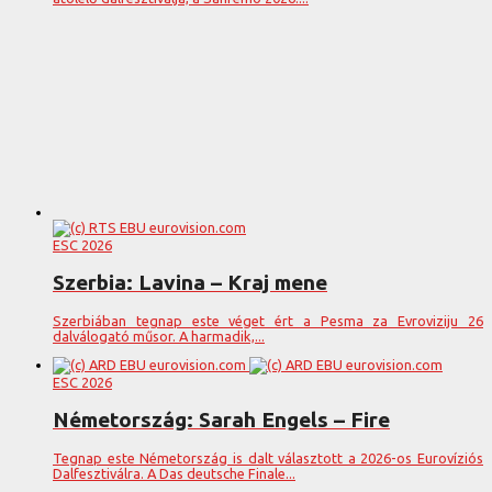
ESC 2026
Szerbia: Lavina – Kraj mene
Szerbiában tegnap este véget ért a Pesma za Evroviziju 26
dalválogató műsor. A harmadik,...
ESC 2026
Németország: Sarah Engels – Fire
Tegnap este Németország is dalt választott a 2026-os Eurovíziós
Dalfesztiválra. A Das deutsche Finale...