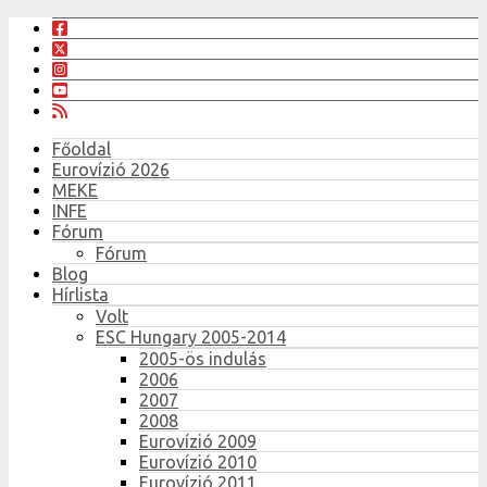
Főoldal
Eurovízió 2026
MEKE
INFE
Fórum
Fórum
Blog
Hírlista
Volt
ESC Hungary 2005-2014
2005-ös indulás
2006
2007
2008
Eurovízió 2009
Eurovízió 2010
Eurovízió 2011