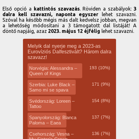
Első opció a
kattintós szavazás
. Röviden a szabályok:
3
dalra kell szavazni, naponta egyszer
lehet szavazni.
Szóval ha később mégis más dalt kedvelsz jobban, megvan
a lehetőség módosítani a 3 támogatott dal listáját! A
döntő napjáig, azaz
2023. május 12 éjfélig
lehet szavazni.