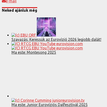
e-mail
Neked ajánluk még
Szavazás: Keressük az Eurovízió 2026 legjobb dalát!
Ma este: Montesong 2025
Ma este: Junior Eurovíziós Dalfesztivál 2025