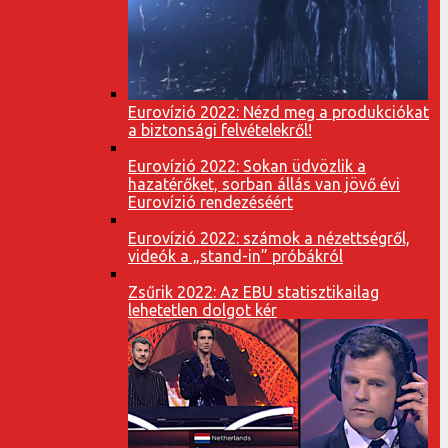
Eurovízió 2022: Nézd meg a produkciókat
a biztonsági felvételekről!
Eurovízió 2022: Sokan üdvözlik a
hazatérőket, sorban állás van jövő évi
Eurovízió rendezéséért
Eurovízió 2022: számok a nézettségről,
videók a „stand-in” próbákról
Zsűrik 2022: Az EBU statisztikailag
lehetetlen dolgot kér