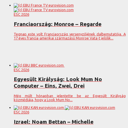
ESC 2026
Franciaország: Monroe – Regarde
Tegnap este volt Franciaország versenyzőjének dalbemutatója. A
17 éves francia-amerikai származású Monroe Vata-t jelölik...
ESC 2026
Egyesült Királyság: Look Mum No
Computer – Eins, Zwei, Drei
Még múlt hónapban jelentette be az Egyesült Királyság
közmédiája, hogy a Look Mum No...
ESC 2026
Izrael: Noam Bettan – Michelle