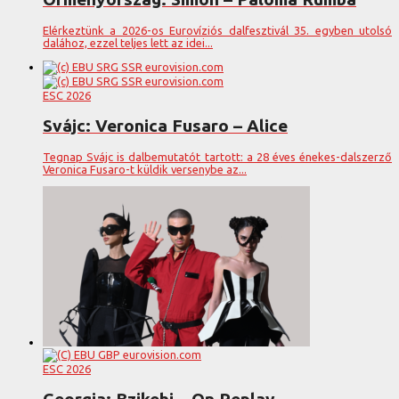
Elérkeztünk a 2026-os Eurovíziós dalfesztivál 35. egyben utolsó
dalához, ezzel teljes lett az idei...
ESC 2026
Svájc: Veronica Fusaro – Alice
Tegnap Svájc is dalbemutatót tartott: a 28 éves énekes-dalszerző
Veronica Fusaro-t küldik versenybe az...
ESC 2026