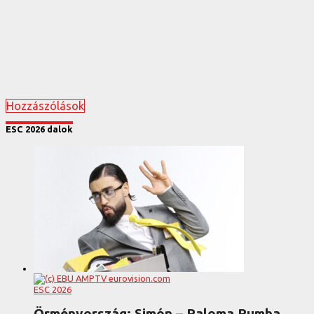
Hozzászólások
ESC 2026 dalok
ESC 2026
Örményország: Simón – Paloma Rumba