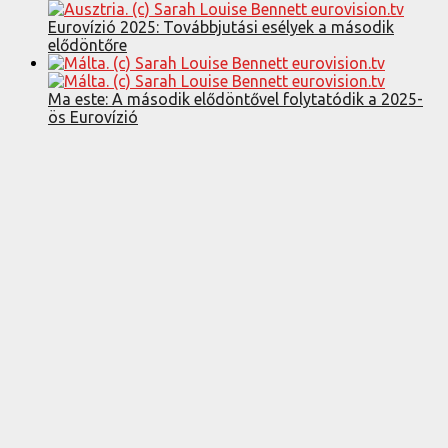
Eurovízió 2025: Továbbjutási esélyek a második
elődöntőre
Ma este: A második elődöntővel folytatódik a 2025-
ös Eurovízió