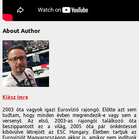
About Author
Klész Imre
2003 óta vagyok igazi Eurovízió rajongó. Előtte azt sem
tudtam, hogy minden évben megrendezik-e vagy sem a
versenyt. Az első, 2003-as rajongói találkozó óta
beszippantott ez a világ, 2005 óta pár önkéntessel
kibővülve létrejött az ESC Hungary. Életben tartjuk az
Eurovíziót Magyarországon akkor is, amikor nem indítunk