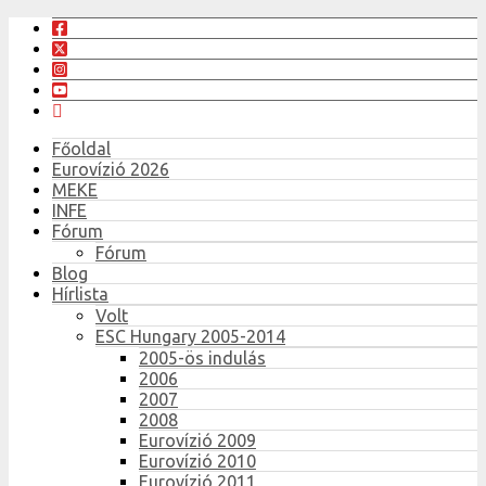
Főoldal
Eurovízió 2026
MEKE
INFE
Fórum
Fórum
Blog
Hírlista
Volt
ESC Hungary 2005-2014
2005-ös indulás
2006
2007
2008
Eurovízió 2009
Eurovízió 2010
Eurovízió 2011