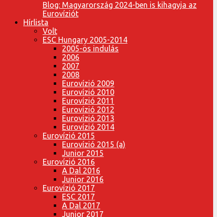
Blog: Magyarország 2024-ben is kihagyja az
Eurovíziót
Hírlista
Volt
ESC Hungary 2005-2014
2005-ös indulás
2006
2007
2008
Eurovízió 2009
Eurovízió 2010
Eurovízió 2011
Eurovízió 2012
Eurovízió 2013
Eurovízió 2014
Eurovízió 2015
Eurovízió 2015 (a)
Junior 2015
Eurovízió 2016
A Dal 2016
Junior 2016
Eurovízió 2017
ESC 2017
A Dal 2017
Junior 2017