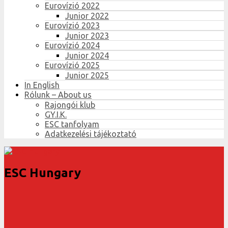
Eurovízió 2022
Junior 2022
Eurovízió 2023
Junior 2023
Eurovízió 2024
Junior 2024
Eurovízió 2025
Junior 2025
In English
Rólunk – About us
Rajongói klub
GY.I.K.
ESC tanfolyam
Adatkezelési tájékoztató
ESC Hungary