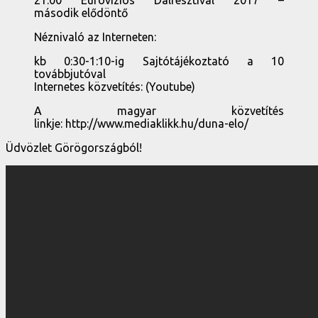
második elődöntő
Néznivaló az Interneten:
kb 0:30-1:10-ig Sajtótájékoztató a 10
továbbjutóval
Internetes közvetítés: (Youtube)
A magyar közvetítés
linkje: http://www.mediaklikk.hu/duna-elo/
Üdvözlet Görögországból!