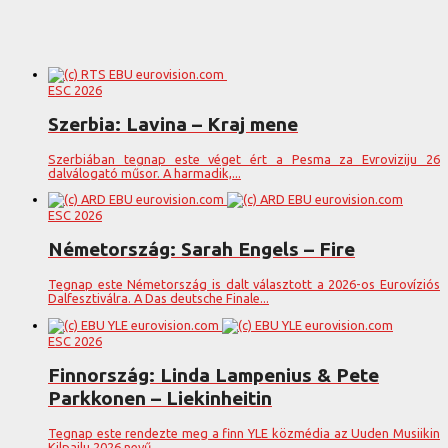
ESC 2026
Szerbia: Lavina – Kraj mene
Szerbiában tegnap este véget ért a Pesma za Evroviziju 26
dalválogató műsor. A harmadik,...
ESC 2026
Németország: Sarah Engels – Fire
Tegnap este Németország is dalt választott a 2026-os Eurovíziós
Dalfesztiválra. A Das deutsche Finale...
ESC 2026
Finnország: Linda Lampenius & Pete
Parkkonen – Liekinheitin
Tegnap este rendezte meg a finn YLE közmédia az Uuden Musiikin
Kilpailu 2026 nevű...