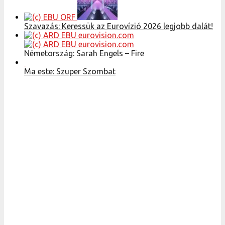
Szavazás: Keressük az Eurovízió 2026 legjobb dalát!
Németország: Sarah Engels – Fire
Ma este: Szuper Szombat