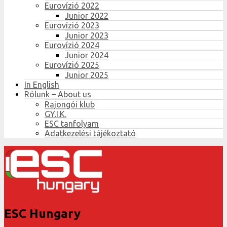
Eurovízió 2022
Junior 2022
Eurovízió 2023
Junior 2023
Eurovízió 2024
Junior 2024
Eurovízió 2025
Junior 2025
In English
Rólunk – About us
Rajongói klub
GY.I.K.
ESC tanfolyam
Adatkezelési tájékoztató
ESC Hungary