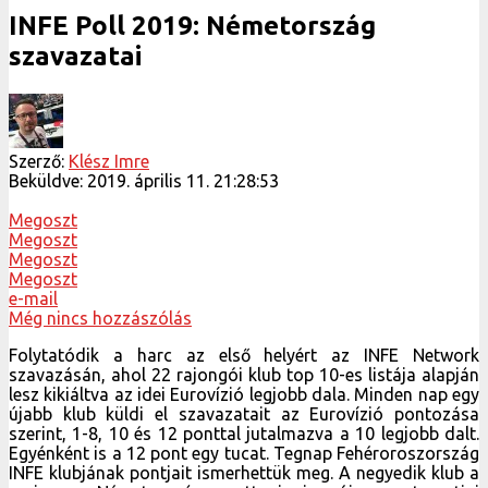
INFE Poll 2019: Németország
szavazatai
Szerző:
Klész Imre
Beküldve:
2019. április 11. 21:28:53
Megoszt
Megoszt
Megoszt
Megoszt
e-mail
Még nincs hozzászólás
Folytatódik a harc az első helyért az INFE Network
szavazásán, ahol 22 rajongói klub top 10-es listája alapján
lesz kikiáltva az idei Eurovízió legjobb dala. Minden nap egy
újabb klub küldi el szavazatait az Eurovízió pontozása
szerint, 1-8, 10 és 12 ponttal jutalmazva a 10 legjobb dalt.
Egyénként is a 12 pont egy tucat. Tegnap Fehéroroszország
INFE klubjának pontjait ismerhettük meg. A negyedik klub a