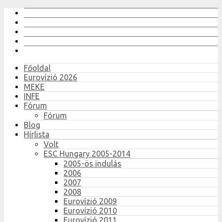
Főoldal
Eurovízió 2026
MEKE
INFE
Fórum
Fórum
Blog
Hírlista
Volt
ESC Hungary 2005-2014
2005-ös indulás
2006
2007
2008
Eurovízió 2009
Eurovízió 2010
Eurovízió 2011