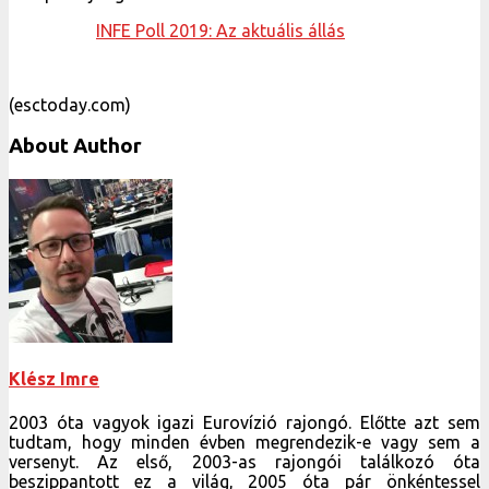
INFE Poll 2019: Az aktuális állás
(esctoday.com)
About Author
Klész Imre
2003 óta vagyok igazi Eurovízió rajongó. Előtte azt sem
tudtam, hogy minden évben megrendezik-e vagy sem a
versenyt. Az első, 2003-as rajongói találkozó óta
beszippantott ez a világ, 2005 óta pár önkéntessel