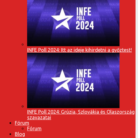
INFE Poll 2024: Itt az ideje kihirdetni a győztest!
INFE Poll 2024: Grúzia, Szlovákia és Olaszország
szavazatai
Fórum
Fórum
Blog