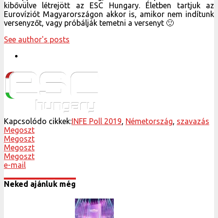
kibővülve létrejött az ESC Hungary. Életben tartjuk az
Eurovíziót Magyarországon akkor is, amikor nem indítunk
versenyzőt, vagy próbálják temetni a versenyt 🙂
See author's posts
Kapcsolódo cikkek:
INFE Poll 2019
,
Németország
,
szavazás
Megoszt
Megoszt
Megoszt
Megoszt
e-mail
Neked ajánluk még