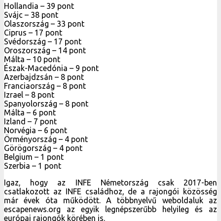
Hollandia – 39 pont
Svájc – 38 pont
Olaszország – 33 pont
Ciprus – 17 pont
Svédország – 17 pont
Oroszország – 14 pont
Málta – 10 pont
Észak-Macedónia – 9 pont
Azerbajdzsán – 8 pont
Franciaország – 8 pont
Izrael – 8 pont
Spanyolország – 8 pont
Málta – 6 pont
Izland – 7 pont
Norvégia – 6 pont
Örményország – 4 pont
Görögország – 4 pont
Belgium – 1 pont
Szerbia – 1 pont
Igaz, hogy az INFE Németország csak 2017-ben
csatlakozott az INFE családhoz, de a rajongói közösség
már évek óta működött. A többnyelvű weboldaluk az
escapenews.org az egyik legnépszerűbb helyileg és az
európai rajongók körében is.