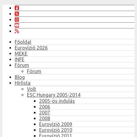
Főoldal
Eurovízió 2026
MEKE
INFE
Fórum
Fórum
Blog
Hírlista
Volt
ESC Hungary 2005-2014
2005-ös indulás
2006
2007
2008
Eurovízió 2009
Eurovízió 2010
Eurovízió 2011