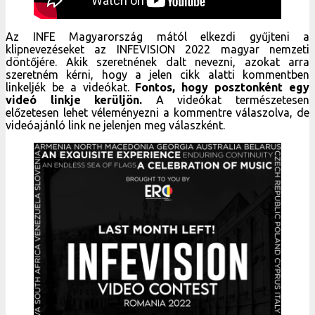
Az INFE Magyarország mától elkezdi gyűjteni a
klipnevezéseket az INFEVISION 2022 magyar nemzeti
döntőjére. Akik szeretnének dalt nevezni, azokat arra
szeretném kérni, hogy a jelen cikk alatti kommentben
linkeljék be a videókat.
Fontos, hogy posztonként egy
videó linkje kerüljön.
A videókat természetesen
előzetesen lehet véleményezni a kommentre válaszolva, de
videóajánló link ne jelenjen meg válaszként.