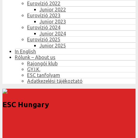
Eurovízió 2022
Junior 2022
Eurovízió 2023
Junior 2023
Eurovízió 2024
Junior 2024
Eurovízió 2025
Junior 2025
In English
Rólunk – About us
Rajongói klub
GY.I.K.
ESC tanfolyam
Adatkezelési tájékoztató
ESC Hungary