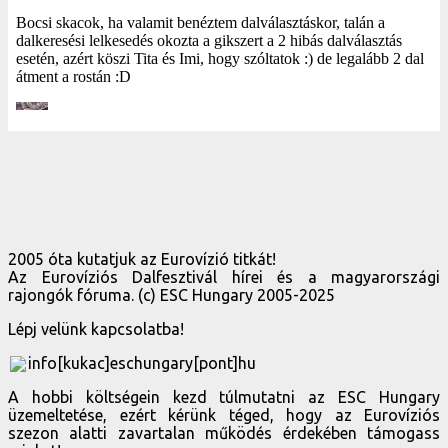
2005 óta kutatjuk az Eurovízió titkát!
Az Eurovíziós Dalfesztivál hírei és a magyarországi
rajongók fóruma. (c) ESC Hungary 2005-2025
Lépj velünk kapcsolatba!
info[kukac]eschungary[pont]hu
A hobbi költségein kezd túlmutatni az ESC Hungary
üzemeltetése, ezért kérünk téged, hogy az Eurovíziós
szezon alatti zavartalan működés érdekében támogass