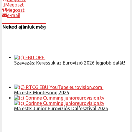
Megoszt
Megoszt
e-mail
Neked ajánluk még
Szavazás: Keressük az Eurovízió 2026 legjobb dalát!
Ma este: Montesong 2025
Ma este: Junior Eurovíziós Dalfesztivál 2025