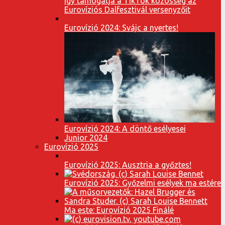
Így támogatja a TikTok közösség az
Eurovíziós Dalfesztivál versenyzőit
Eurovízió 2024: Svájc a nyertes!
Eurovízió 2024: A döntő esélyesei
Junior 2024
Eurovízió 2025
Eurovízió 2025: Ausztria a győztes!
Eurovízió 2025: Győzelmi esélyek ma estére
Ma este: Eurovízió 2025 Finálé