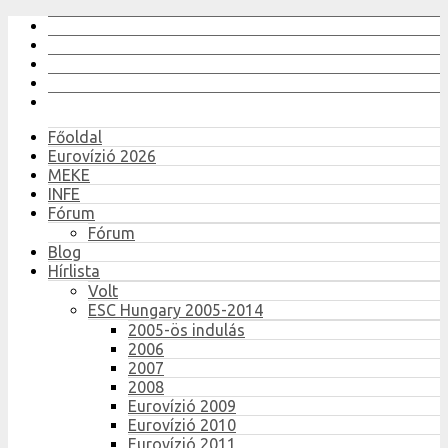
Főoldal
Eurovízió 2026
MEKE
INFE
Fórum
Fórum
Blog
Hírlista
Volt
ESC Hungary 2005-2014
2005-ös indulás
2006
2007
2008
Eurovízió 2009
Eurovízió 2010
Eurovízió 2011