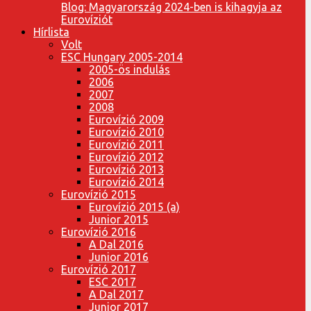
Blog: Magyarország 2024-ben is kihagyja az
Eurovíziót
Hírlista
Volt
ESC Hungary 2005-2014
2005-ös indulás
2006
2007
2008
Eurovízió 2009
Eurovízió 2010
Eurovízió 2011
Eurovízió 2012
Eurovízió 2013
Eurovízió 2014
Eurovízió 2015
Eurovízió 2015 (a)
Junior 2015
Eurovízió 2016
A Dal 2016
Junior 2016
Eurovízió 2017
ESC 2017
A Dal 2017
Junior 2017