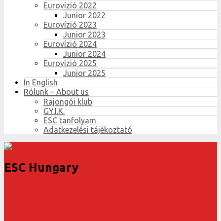
Eurovízió 2022
Junior 2022
Eurovízió 2023
Junior 2023
Eurovízió 2024
Junior 2024
Eurovízió 2025
Junior 2025
In English
Rólunk – About us
Rajongói klub
GY.I.K.
ESC tanfolyam
Adatkezelési tájékoztató
ESC Hungary