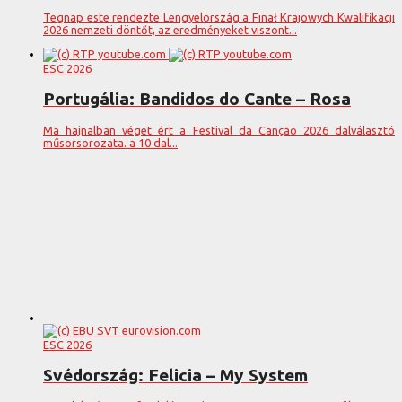
Tegnap este rendezte Lengyelország a Finał Krajowych Kwalifikacji
2026 nemzeti döntőt, az eredményeket viszont...
ESC 2026
Portugália: Bandidos do Cante – Rosa
Ma hajnalban véget ért a Festival da Canção 2026 dalválasztó
műsorsorozata. a 10 dal...
ESC 2026
Svédország: Felicia – My System