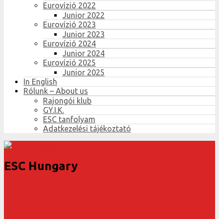
Eurovízió 2022
Junior 2022
Eurovízió 2023
Junior 2023
Eurovízió 2024
Junior 2024
Eurovízió 2025
Junior 2025
In English
Rólunk – About us
Rajongói klub
GY.I.K.
ESC tanfolyam
Adatkezelési tájékoztató
ESC Hungary