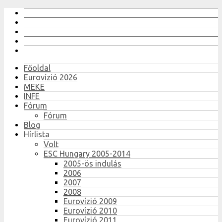
Főoldal
Eurovízió 2026
MEKE
INFE
Fórum
Fórum
Blog
Hírlista
Volt
ESC Hungary 2005-2014
2005-ös indulás
2006
2007
2008
Eurovízió 2009
Eurovízió 2010
Eurovízió 2011