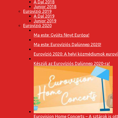
A Dal 2018
Junior 2018
Eurovízió 2019
A Dal 2019
Junior 2019
Eurovízió 2020
Ma este: Gyújts fényt Európa!
Ma este: Eurovíziós Dalünnep 2020!
Eurovízió 2020: A helyi közmédiumok eurovíz
Készülj az Eurovíziós Dalünnep 2020-ra!
Eurovision Home Concerts – A sztárok is o