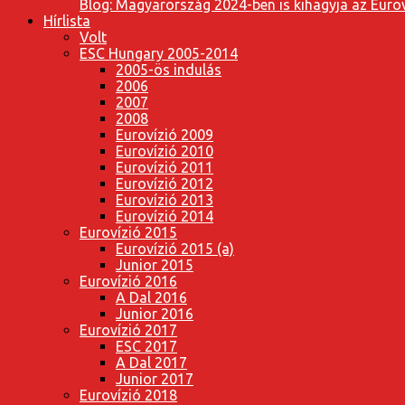
Blog: Magyarország 2024-ben is kihagyja az Eurov
Hírlista
Volt
ESC Hungary 2005-2014
2005-ös indulás
2006
2007
2008
Eurovízió 2009
Eurovízió 2010
Eurovízió 2011
Eurovízió 2012
Eurovízió 2013
Eurovízió 2014
Eurovízió 2015
Eurovízió 2015 (a)
Junior 2015
Eurovízió 2016
A Dal 2016
Junior 2016
Eurovízió 2017
ESC 2017
A Dal 2017
Junior 2017
Eurovízió 2018