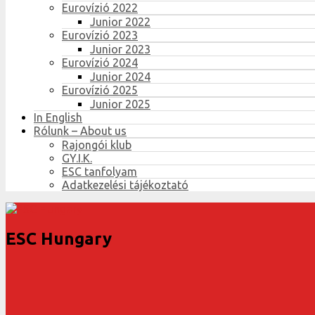
Eurovízió 2022
Junior 2022
Eurovízió 2023
Junior 2023
Eurovízió 2024
Junior 2024
Eurovízió 2025
Junior 2025
In English
Rólunk – About us
Rajongói klub
GY.I.K.
ESC tanfolyam
Adatkezelési tájékoztató
ESC Hungary