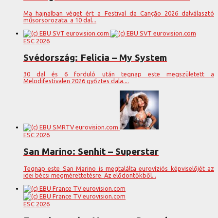
Ma hajnalban véget ért a Festival da Canção 2026 dalválasztó
műsorsorozata. a 10 dal...
ESC 2026
Svédország: Felicia – My System
30 dal és 6 forduló után tegnap este megszületett a
Melodifestivalen 2026 győztes dala....
ESC 2026
San Marino: Senhit – Superstar
Tegnap este San Marino is megtalálta eurovíziós képviselőjét az
idei bécsi megmérettetésre. Az elődöntőkből...
ESC 2026