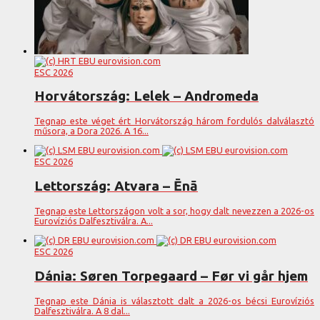
ESC 2026
Horvátország: Lelek – Andromeda
Tegnap este véget ért Horvátország három fordulós dalválasztó
műsora, a Dora 2026. A 16...
ESC 2026
Lettország: Atvara – Ēnā
Tegnap este Lettországon volt a sor, hogy dalt nevezzen a 2026-os
Eurovíziós Dalfesztiválra. A...
ESC 2026
Dánia: Søren Torpegaard – Før vi går hjem
Tegnap este Dánia is választott dalt a 2026-os bécsi Eurovíziós
Dalfesztiválra. A 8 dal...