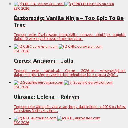
ESC 2026
Észtország: Vanilla Ninja – Too Epic To Be
True
Tegnap este Észtország megtalálta nemzeti döntőjük legjobb
dalát. 12 versenyző közül három került a...
ESC 2026
Ciprus: Antigoni – Jalla
Tegnap este tartották Ciprus 2026-os versenyzőjének
dalpremierjét. Még novemberben jelentette be a ciprusi CyBC...
ESC 2026
Ukrajna: Leléka – Ridnym
Tegnap este Ukrajnán volt a sor, hogy dalt küldjön a 2026-os bécsi
Eurovíziós Dalfesztiválra....
ESC 2026