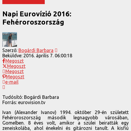
Napi Eurovízió 2016
Napi Eurovízió 2016:
Fehéroroszország
Szerző:
Bogárdi Barbara
Beküldve:
2016. április 7. 06:00:18
Megoszt
Megoszt
Megoszt
Megoszt
e-mail
Tudósító: Bogárdi Barbara
Forrás: eurovision.tv
Ivan (Alexander Ivanov) 1994. október 29-én született
Fehéroroszország második legnagyobb városában,
Gomelben. 8 éves volt, amikor a szülei beiratták egy
zeneiskolába, ahol énekelni és gitározni tanult. A kisfiú