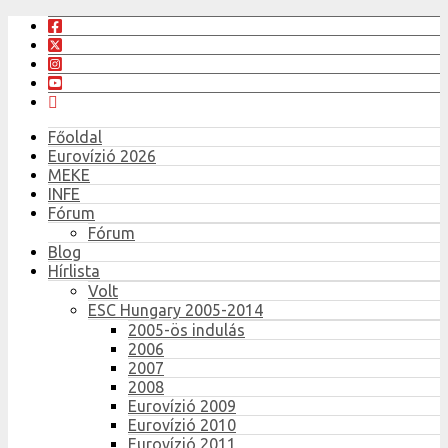
Főoldal
Eurovízió 2026
MEKE
INFE
Fórum
Fórum
Blog
Hírlista
Volt
ESC Hungary 2005-2014
2005-ös indulás
2006
2007
2008
Eurovízió 2009
Eurovízió 2010
Eurovízió 2011