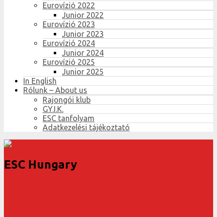
Eurovízió 2022
Junior 2022
Eurovízió 2023
Junior 2023
Eurovízió 2024
Junior 2024
Eurovízió 2025
Junior 2025
In English
Rólunk – About us
Rajongói klub
GY.I.K.
ESC tanfolyam
Adatkezelési tájékoztató
ESC Hungary