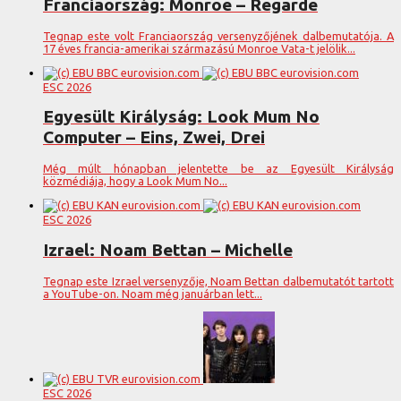
Franciaország: Monroe – Regarde
Tegnap este volt Franciaország versenyzőjének dalbemutatója. A
17 éves francia-amerikai származású Monroe Vata-t jelölik...
ESC 2026
Egyesült Királyság: Look Mum No
Computer – Eins, Zwei, Drei
Még múlt hónapban jelentette be az Egyesült Királyság
közmédiája, hogy a Look Mum No...
ESC 2026
Izrael: Noam Bettan – Michelle
Tegnap este Izrael versenyzője, Noam Bettan dalbemutatót tartott
a YouTube-on. Noam még januárban lett...
ESC 2026