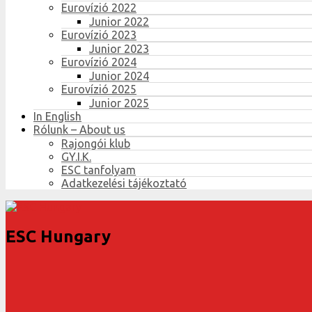
Eurovízió 2022
Junior 2022
Eurovízió 2023
Junior 2023
Eurovízió 2024
Junior 2024
Eurovízió 2025
Junior 2025
In English
Rólunk – About us
Rajongói klub
GY.I.K.
ESC tanfolyam
Adatkezelési tájékoztató
ESC Hungary