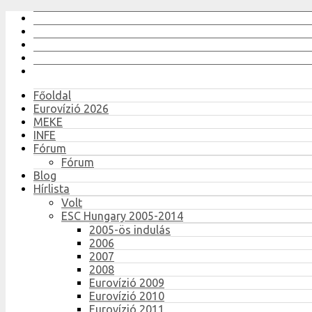
Főoldal
Eurovízió 2026
MEKE
INFE
Fórum
Fórum
Blog
Hírlista
Volt
ESC Hungary 2005-2014
2005-ös indulás
2006
2007
2008
Eurovízió 2009
Eurovízió 2010
Eurovízió 2011