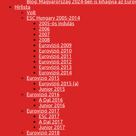
Blog: Magyarország 2024-ben is kihagyja az Eurov
Hírlista
Volt
ESC Hungary 2005-2014
2005-ös indulás
2006
2007
2008
Eurovízió 2009
Eurovízió 2010
Eurovízió 2011
Eurovízió 2012
Eurovízió 2013
Eurovízió 2014
Eurovízió 2015
Eurovízió 2015 (a)
Junior 2015
Eurovízió 2016
A Dal 2016
Junior 2016
Eurovízió 2017
ESC 2017
A Dal 2017
Junior 2017
Eurovízió 2018