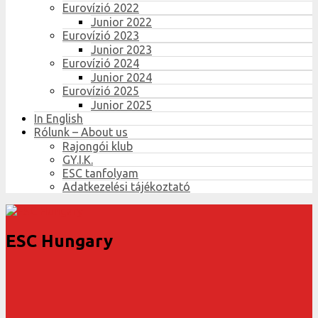
Eurovízió 2022
Junior 2022
Eurovízió 2023
Junior 2023
Eurovízió 2024
Junior 2024
Eurovízió 2025
Junior 2025
In English
Rólunk – About us
Rajongói klub
GY.I.K.
ESC tanfolyam
Adatkezelési tájékoztató
ESC Hungary