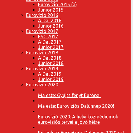
Eurovízió 2015 (a)
Junior 2015
Eurovízió 2016
A Dal 2016
Junior 2016
Eurovízió 2017
ESC 2017
A Dal 2017
Junior 2017
Eurovízió 2018
A Dal 2018
Junior 2018
Eurovízió 2019
A Dal 2019
Junior 2019
Eurovízió 2020
Ma este: Gyújts fényt Európa!
Ma este: Eurovíziós Dalünnep 2020!
Eurovízió 2020: A helyi közmédiumok
eurovíziós tervei a jövő hétre
Készülj az Eurovíziós Dalünnep 2020-ra!