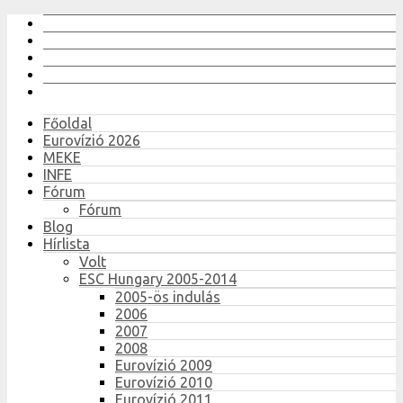
Főoldal
Eurovízió 2026
MEKE
INFE
Fórum
Fórum
Blog
Hírlista
Volt
ESC Hungary 2005-2014
2005-ös indulás
2006
2007
2008
Eurovízió 2009
Eurovízió 2010
Eurovízió 2011