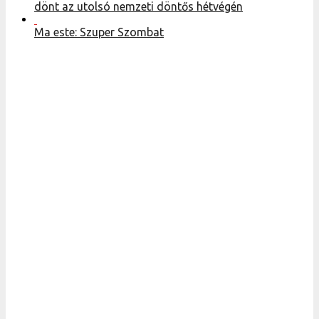
dönt az utolsó nemzeti döntős hétvégén
Ma este: Szuper Szombat