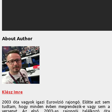
About Author
Klész Imre
2003 óta vagyok igazi Eurovízió rajongó. Előtte azt sem
tudtam, hogy minden évben megrendezik-e vagy sem a
versenyt. Az első, 2003-as rajongói találkozó óta