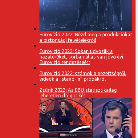
Eurovízió 2022: Nézd meg a produkciókat
a biztonsági felvételekről!
Eurovízió 2022: Sokan üdvözlik a
hazatérőket, sorban állás van jövő évi
Eurovízió rendezéséért
Eurovízió 2022: számok a nézettségről,
videók a „stand-in” próbákról
Zsűrik 2022: Az EBU statisztikailag
lehetetlen dolgot kér