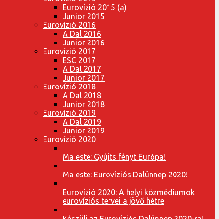
Eurovízió 2015 (a)
Junior 2015
Eurovízió 2016
A Dal 2016
Junior 2016
Eurovízió 2017
ESC 2017
A Dal 2017
Junior 2017
Eurovízió 2018
A Dal 2018
Junior 2018
Eurovízió 2019
A Dal 2019
Junior 2019
Eurovízió 2020
Ma este: Gyújts fényt Európa!
Ma este: Eurovíziós Dalünnep 2020!
Eurovízió 2020: A helyi közmédiumok
eurovíziós tervei a jövő hétre
Készülj az Eurovíziós Dalünnep 2020-ra!