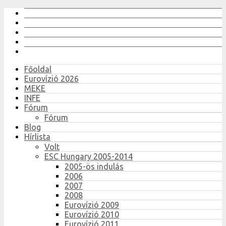
Főoldal
Eurovízió 2026
MEKE
INFE
Fórum
Fórum
Blog
Hírlista
Volt
ESC Hungary 2005-2014
2005-ös indulás
2006
2007
2008
Eurovízió 2009
Eurovízió 2010
Eurovízió 2011