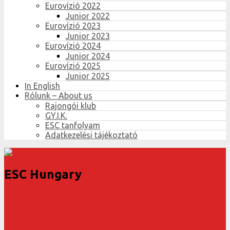
Eurovízió 2022
Junior 2022
Eurovízió 2023
Junior 2023
Eurovízió 2024
Junior 2024
Eurovízió 2025
Junior 2025
In English
Rólunk – About us
Rajongói klub
GY.I.K.
ESC tanfolyam
Adatkezelési tájékoztató
ESC Hungary